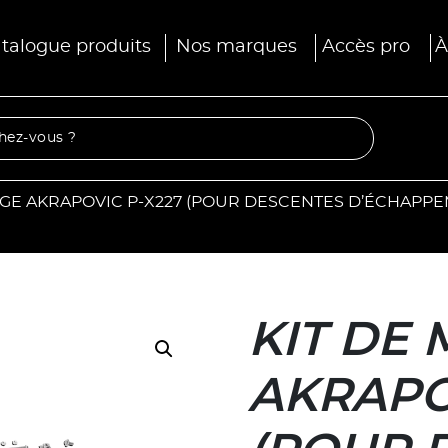
talogue produits
Nos marques
Accès pro
À
GE AKRAPOVIC P-X227 (POUR DESCENTES D’ÉCHAPPE
KIT DE
AKRAPO