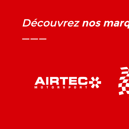
nos mar
Découvrez