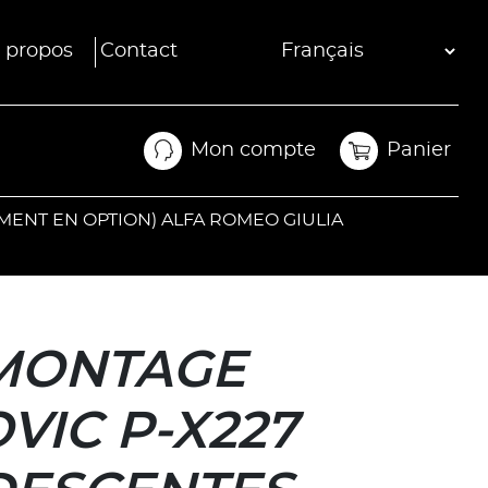
 propos
Contact
Mon compte
Panier
Mon compte
Panier
MENT EN OPTION) ALFA ROMEO GIULIA
 MONTAGE
VIC P-X227