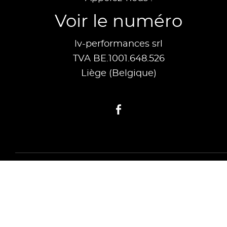
Voir le numéro
lv-performances srl
TVA BE.1001.648.526
Liège (Belgique)
Facebook
© 2026