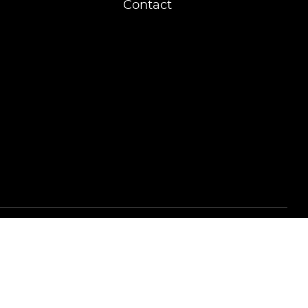
Contact
ProduWeb