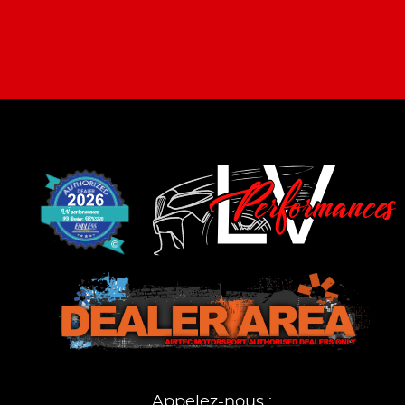
Appelez-nous :