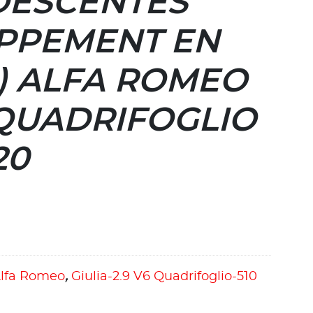
DESCENTES
PPEMENT EN
) ALFA ROMEO
 QUADRIFOGLIO
20
lfa Romeo
,
Giulia-2.9 V6 Quadrifoglio-510