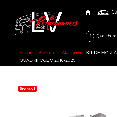
Ca
Accueil
-
Boutique
-
Akrapovic
-
KIT DE MONTA
QUADRIFOGLIO 2016-2020
Promo !