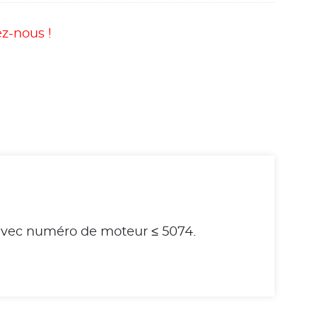
z-nous !
 avec numéro de moteur ≤ 5074.