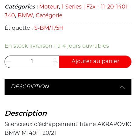
Catégories :
Moteur
,
1 Series | F2x - 11-20-140I-
340
,
BMW
,
Catégorie
Étiquette :
S-BM/T/5H
En stock livraison 1 à 4 jours ouvrables
Ajouter au panier
DESCRIPTION
Description
Silencieux d’échappement Titane AKRAPOVIC
BMW M140i F20/21