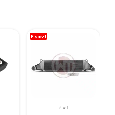
Promo !
Audi