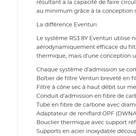
résultant a la capacité de faire cir
au minimum grâce à la conception s
La différence Eventuri
Le système RS3 8Y Eventuri utilise n
aérodynamiquement efficace du filtre
thermique, mais d’une conception un
Chaque système d’admission se com
Boîtier de filtre Venturi breveté en
Filtre à cône sec à haut débit sur m
Conduit d’admission en fibre de ca
Tube en fibre de carbone avec diam
Adaptateur de reniflard OPF (DWNA
Bouclier thermique avec support réf
Supports en acier inoxydable découp