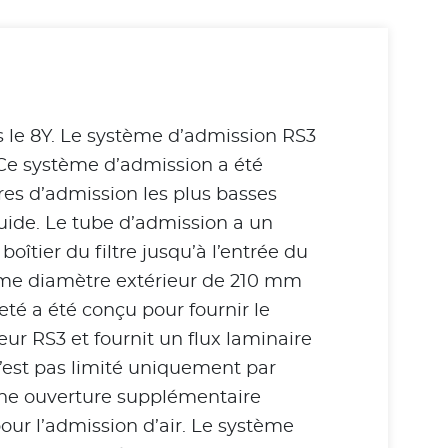
 le 8Y. Le système d’admission RS3
 Ce système d’admission a été
res d’admission les plus basses
uide. Le tube d’admission a un
tier du filtre jusqu’à l’entrée du
orme diamètre extérieur de 210 mm
eté a été conçu pour fournir le
r RS3 et fournit un flux laminaire
 n’est pas limité uniquement par
 une ouverture supplémentaire
our l’admission d’air. Le système