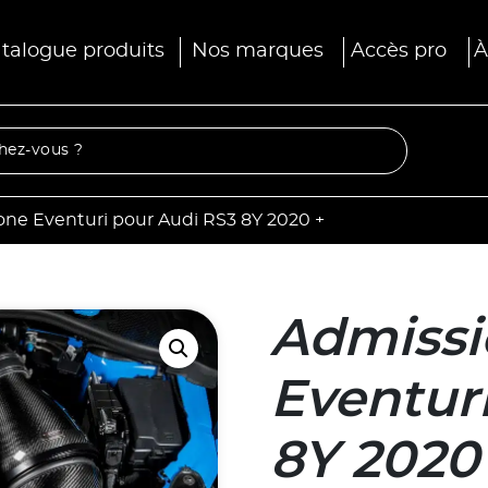
talogue produits
Nos marques
Accès pro
À
ne Eventuri pour Audi RS3 8Y 2020 +
Admissi
Eventur
8Y 2020