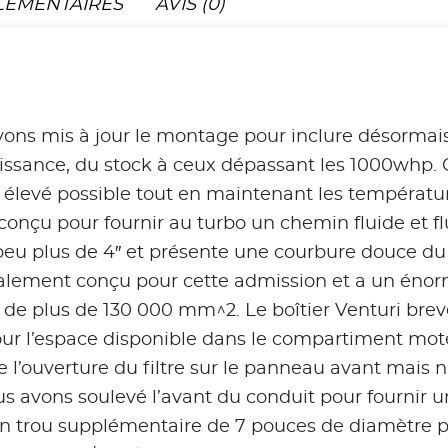
LÉMENTAIRES
AVIS (0)
ons mis à jour le montage pour inclure désormais
uissance, du stock à ceux dépassant les 1000whp.
us élevé possible tout en maintenant les températu
onçu pour fournir au turbo un chemin fluide et fl
 plus de 4″ et présente une courbure douce du boî
écialement conçu pour cette admission et a un én
n de plus de 130 000 mm^2. Le boîtier Venturi brev
r l’espace disponible dans le compartiment moteu
le l’ouverture du filtre sur le panneau avant mais
ous avons soulevé l’avant du conduit pour fournir
 un trou supplémentaire de 7 pouces de diamètre p