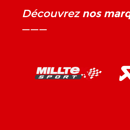
nos mar
Découvrez