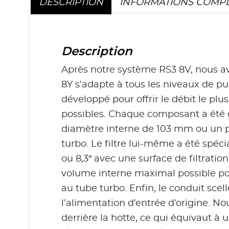
DESCRIPTION
INFORMATIONS COMP
Description
Après notre système RS3 8V, nous av
8Y s’adapte à tous les niveaux de p
développé pour offrir le débit le pl
possibles. Chaque composant a été c
diamètre interne de 103 mm ou un peu
turbo. Le filtre lui-même a été sp
ou 8,3″ avec une surface de filtratio
volume interne maximal possible pou
au tube turbo. Enfin, le conduit scel
l’alimentation d’entrée d’origine. N
derrière la hotte, ce qui équivaut à