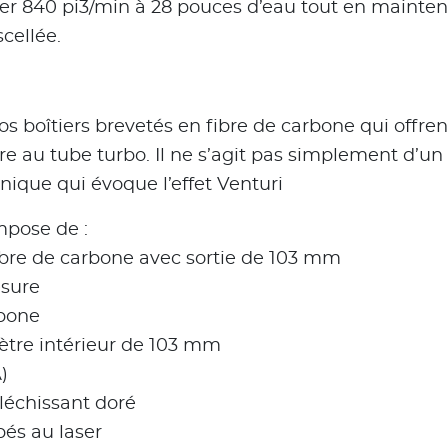
culer 840 pi3/min à 28 pouces d’eau tout en maint
cellée.
os boîtiers brevetés en fibre de carbone qui offr
 au tube turbo. Il ne s’agit pas simplement d’un 
ique qui évoque l’effet Venturi
pose de :
 fibre de carbone avec sortie de 103 mm
esure
rbone
ètre intérieur de 103 mm
)
léchissant doré
és au laser