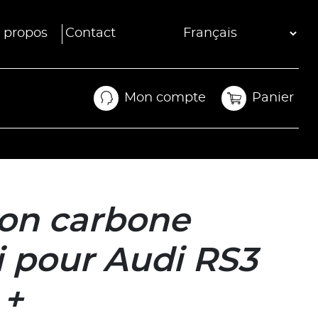
 propos
Contact
Mon compte
Panier
Mon compte
Panier
on carbone
i pour Audi RS3
 +