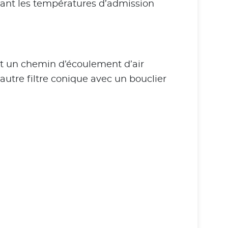
enant les températures d’admission
ent un chemin d’écoulement d’air
autre filtre conique avec un bouclier