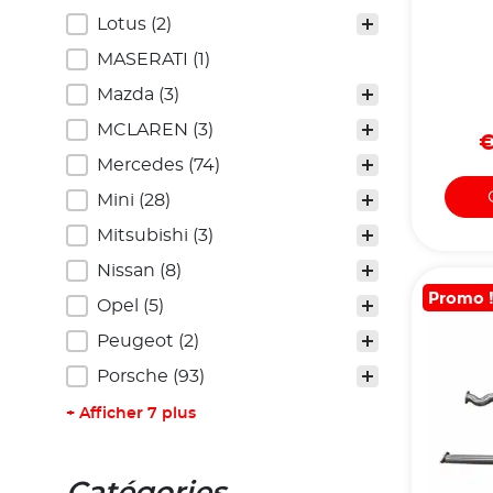
Lotus
(2)
MASERATI
(1)
Mazda
(3)
MCLAREN
(3)
Mercedes
(74)
Mini
(28)
Mitsubishi
(3)
Nissan
(8)
Promo 
Opel
(5)
Peugeot
(2)
Porsche
(93)
+ Afficher 7 plus