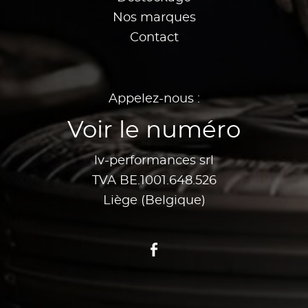
Nos marques
Contact
Appelez-nous :
Voir le numéro
lv-performances srl
TVA BE.1001.648.526
Liège (Belgique)
Facebook