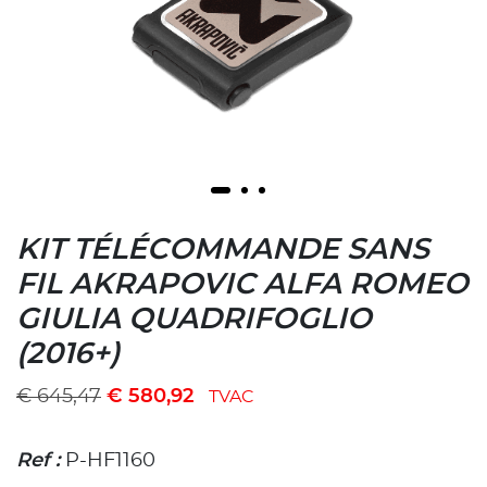
KIT TÉLÉCOMMANDE SANS
FIL AKRAPOVIC ALFA ROMEO
GIULIA QUADRIFOGLIO
(2016+)
€
645,47
€
580,92
TVAC
Ref :
P-HF1160