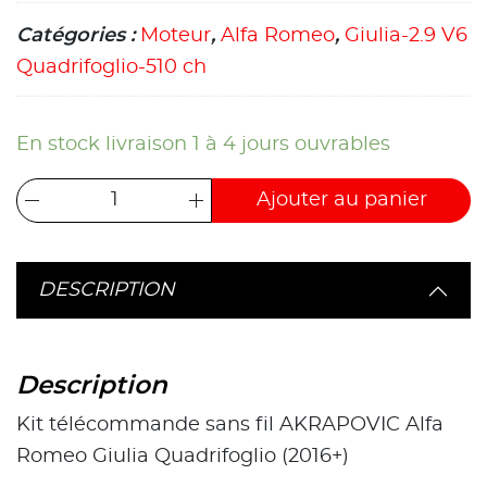
Catégories :
Moteur
,
Alfa Romeo
,
Giulia-2.9 V6
Quadrifoglio-510 ch
En stock livraison 1 à 4 jours ouvrables
Ajouter au panier
DESCRIPTION
Description
Kit télécommande sans fil AKRAPOVIC Alfa
Romeo Giulia Quadrifoglio (2016+)