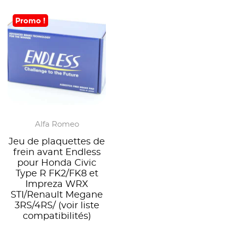
Promo !
Alfa Romeo
Jeu de plaquettes de
frein avant Endless
pour Honda Civic
Type R FK2/FK8 et
Impreza WRX
STI/Renault Megane
3RS/4RS/ (voir liste
compatibilités)