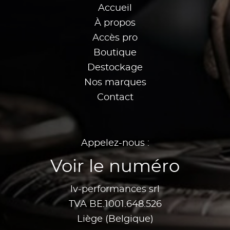
Accueil
À propos
Accès pro
Boutique
Destockage
Nos marques
Contact
Appelez-nous :
Voir le numéro
lv-performances srl
TVA BE.1001.648.526
Liège (Belgique)