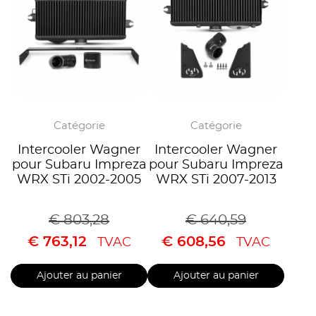
Catégorie
Catégorie
Intercooler Wagner
Intercooler Wagner
pour Subaru Impreza
pour Subaru Impreza
WRX STi 2002-2005
WRX STi 2007-2013
€
803,28
€
640,59
€
763,12
€
608,56
TVAC
TVAC
Ajouter au panier
Ajouter au panier