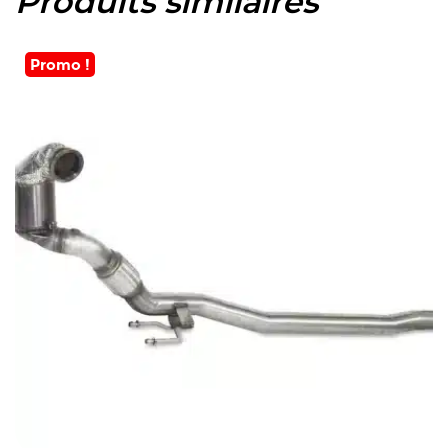
Produits similaires
Promo !