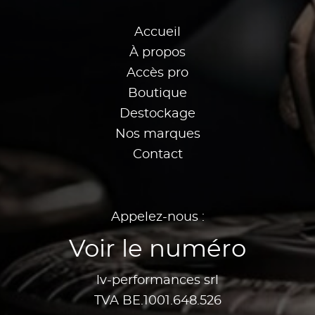
Accueil
À propos
Accès pro
Boutique
Destockage
Nos marques
Contact
Appelez-nous :
Voir le numéro
lv-performances srl
TVA BE.1001.648.526