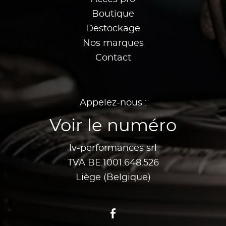
Boutique
Destockage
Nos marques
Contact
Appelez-nous :
Voir le numéro
lv-performances srl
TVA BE.1001.648.526
Liège (Belgique)
Facebook