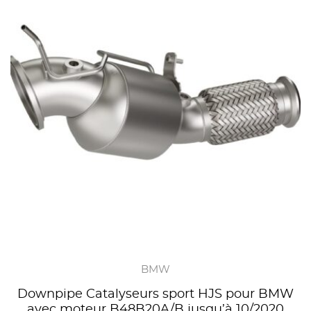
BMW
Downpipe Catalyseurs sport HJS pour BMW
avec moteur B48B20A/B jusqu’à 10/2020