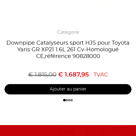
Catégorie
Downpipe Catalyseurs sport HJS pour Toyota
Yaris GR XP21 1.6L 261 Cv-Homologué
CE,référence 90828000
€
1.815,00
€
1.687,95
TVAC
Ajouter au panier