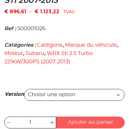
STI 2007-2013
€
896,61
€
1.123,22
–
TVAC
Ref :
500001026
Catégories :
Catégorie
,
Marque du véhicule
,
Moteur
,
Subaru
,
WRX Sti 2.5 Turbo
221KW/300PS (2007-2013)
Version
Ajouter au panier