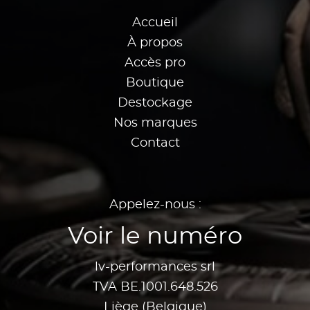
Accueil
À propos
Accès pro
Boutique
Destockage
Nos marques
Contact
Appelez-nous :
Voir le numéro
lv-performances srl
TVA BE.1001.648.526
Liège (Belgique)