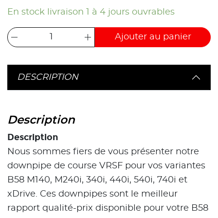
En stock livraison 1 à 4 jours ouvrables
Ajouter au panier
DESCRIPTION
Description
Description
Nous sommes fiers de vous présenter notre
downpipe de course VRSF pour vos variantes
B58 M140, M240i, 340i, 440i, 540i, 740i et
xDrive. Ces downpipes sont le meilleur
rapport qualité-prix disponible pour votre B58