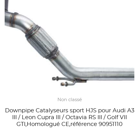
Non classé
Downpipe Catalyseurs sport HJS pour Audi A3
III / Leon Cupra III / Octavia RS III / Golf VII
GTI,Homologué CE,référence 90951110