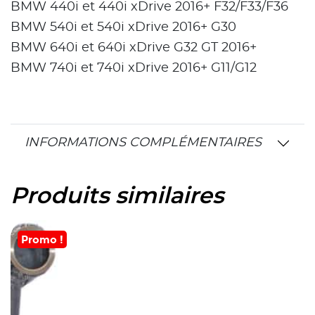
BMW 440i et 440i xDrive 2016+ F32/F33/F36
BMW 540i et 540i xDrive 2016+ G30
BMW 640i et 640i xDrive G32 GT 2016+
BMW 740i et 740i xDrive 2016+ G11/G12
INFORMATIONS COMPLÉMENTAIRES
Produits similaires
Promo !