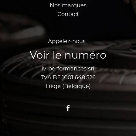
Nos marques
Contact
Appelez-nous :
Voir le numéro
lv-performances srl
TVA BE.1001.648.526
Liège (Belgique)
Facebook