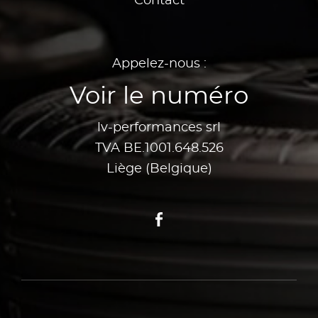
Contact
Appelez-nous :
Voir le numéro
lv-performances srl
TVA BE.1001.648.526
Liège (Belgique)
Facebook