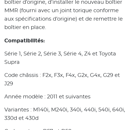
boîtier d’origine, d’installer le nouveau boîtier
MMR (fourni avec un joint torique conforme
aux spécifications d’origine) et de remettre le
boîtier en place.
Compatibilités:
Série 1, Série 2, Série 3, Série 4, Z4 et Toyota
Supra
Code châssis : F2x, F3x, F4x, G2x, G4x, G29 et
J29
Année modèle : 2011 et suivantes
Variantes : M140i, M240i, 340i, 440i, 540i, 640i,
330d et 430d