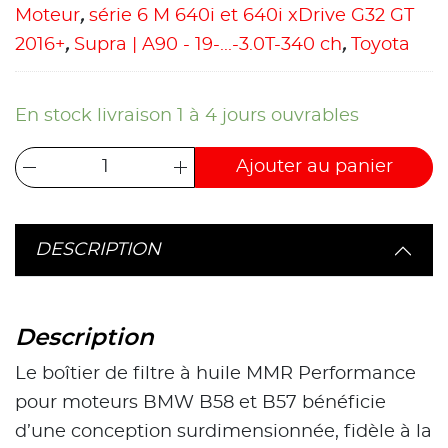
Moteur
,
série 6 M 640i et 640i xDrive G32 GT
2016+
,
Supra | A90 - 19-...-3.0T-340 ch
,
Toyota
En stock livraison 1 à 4 jours ouvrables
Ajouter au panier
DESCRIPTION
Description
Le boîtier de filtre à huile MMR Performance
pour moteurs BMW B58 et B57 bénéficie
d’une conception surdimensionnée, fidèle à la