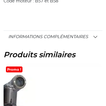
Code moteur : B57 et B58
INFORMATIONS COMPLÉMENTAIRES
Produits similaires
Promo !