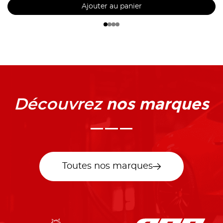
Ajouter au panier
nos marques
Découvrez
Toutes nos marques