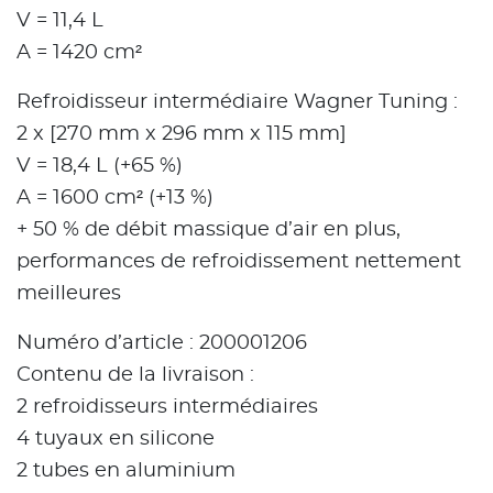
V = 11,4 L
A = 1420 cm²
Refroidisseur intermédiaire Wagner Tuning :
2 x [270 mm x 296 mm x 115 mm]
V = 18,4 L (+65 %)
A = 1600 cm² (+13 %)
+ 50 % de débit massique d’air en plus,
performances de refroidissement nettement
meilleures
Numéro d’article : 200001206
Contenu de la livraison :
2 refroidisseurs intermédiaires
4 tuyaux en silicone
2 tubes en aluminium