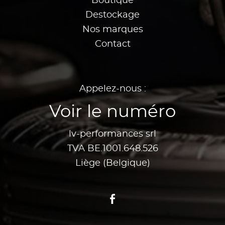
Boutique
Destockage
Nos marques
Contact
Appelez-nous :
Voir le numéro
lv-performances srl
TVA BE.1001.648.526
Liège (Belgique)
Facebook