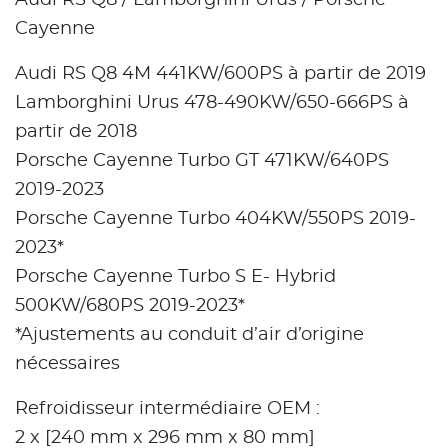
Audi RS Q8 / Lamborghini Urus / Porsche
Cayenne
Audi RS Q8 4M 441KW/600PS à partir de 2019
Lamborghini Urus 478-490KW/650-666PS à
partir de 2018
Porsche Cayenne Turbo GT 471KW/640PS
2019-2023
Porsche Cayenne Turbo 404KW/550PS 2019-
2023*
Porsche Cayenne Turbo S E- Hybrid
500KW/680PS 2019-2023*
*Ajustements au conduit d’air d’origine
nécessaires
Refroidisseur intermédiaire OEM :
2 x [240 mm x 296 mm x 80 mm]