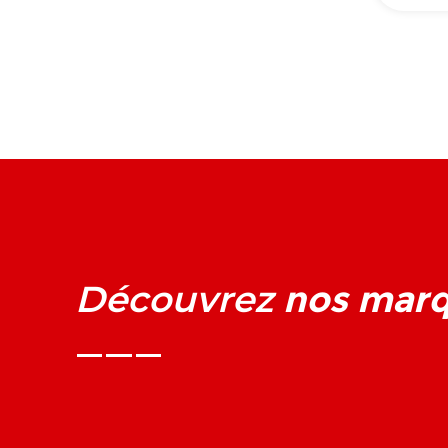
nos mar
Découvrez