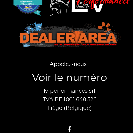
Appelez-nous :
Voir le numéro
lv-performances srl
TVA BE.1001.648.526
Liège (Belgique)