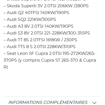
– Skoda Superb 3V 2.0TSI 206KW /280PS
– Audi Q2 40TFSI 140KW/190PS
– Audi SQ2 221KW/300PS
– Audi A3 8V 2.0TSI 140KW/190PS
– Audi S3 8V 2.0TSI 221-228KW/300-310PS
– Audi TT 8S 2.0TFSI 169KW / 230PS
– Audi TTS 8 S 2.0TSI 228KW/310PS
– Seat Leon 5F Cupra 2.0TSI 195-272KW/265-
370PS (y compris Cupra ST 265-370 & Cupra
R)
INFORMATIONS COMPLÉMENTAIRES