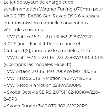
Le kit de tuyaux de charge et de
suralimentation Wagner Tuning Ø70mm pour
VAG 2.0TSI EA888 Gen.3 avec DSG 6 vitesses
ou transmission manuelle convient aux
véhicules suivants :
– VW Golf 7+7.5 GTI 2.0 TSI 162-228KW/220-
310PS (incl . Facelift Performance et
Clubsport[S], ainsi que les modèles TCR)
– VW Golf 7+7.5 R 2.0 TSI 221-228KW/300-310PS
(y compris les modèles Facelift)
– VW Arteon 2.0 TSI 140-206KW/190 -280PS
– VW T-Roc 2.0TSI 4Motion 140KW/190PS
– VW T-Roc R 4Motion 221KW/300PS
– Skoda Octavia 5E RS 2.0TSI 162-180KW/220-
245PS
– Skoda Superb 3V 2.0TSI 162KW/220PS