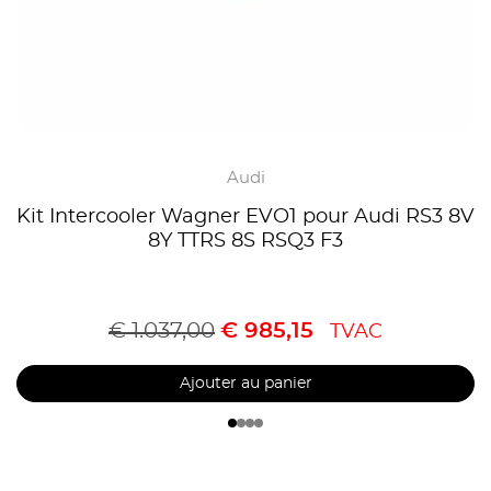
Audi
Kit Intercooler Wagner EVO1 pour Audi RS3 8V
8Y TTRS 8S RSQ3 F3
€
1.037,00
€
985,15
TVAC
Ajouter au panier