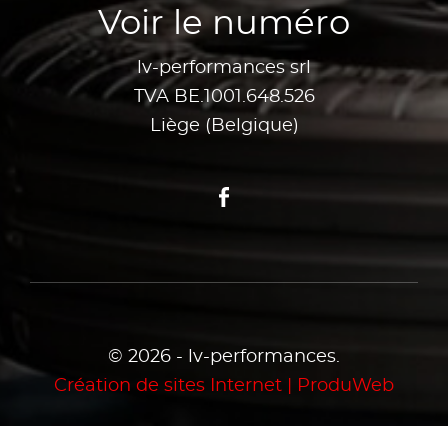
Voir le numéro
lv-performances srl
TVA BE.1001.648.526
Liège (Belgique)
Facebook
© 2026 - lv-performances.
Création de sites Internet | ProduWeb