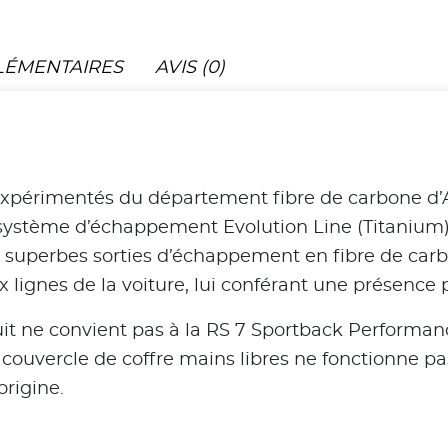
LÉMENTAIRES
AVIS (0)
 expérimentés du département fibre de carbone d’A
 système d’échappement Evolution Line (Titanium)
s superbes sorties d’échappement en fibre de car
 lignes de la voiture, lui conférant une présence 
t ne convient pas à la RS 7 Sportback Performance
couvercle de coffre mains libres ne fonctionne pas
origine.