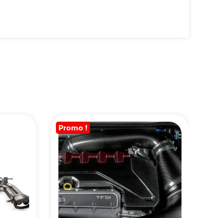
Promo !