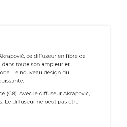
krapovič, ce diffuseur en fibre de
 dans toute son ampleur et
bone. Le nouveau design du
puissante.
 (C8). Avec le diffuseur Akrapovič,
. Le diffuseur ne peut pas être