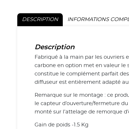
DESCRIPTION
INFORMATIONS COMP
Description
Fabriqué à la main par les ouvriers
carbone en option met en valeur le
constitue le complément parfait de
diffuseur est entièrement adapté aux
Remarque sur le montage : ce produi
le capteur d’ouverture/fermeture du 
monté sur l’attelage de remorque d’
Gain de poids -1.5 Kg