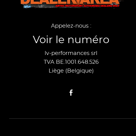
Appelez-nous :
Voir le numéro
lv-performances srl
TVA BE.1001.648.526
Liège (Belgique)
Facebook