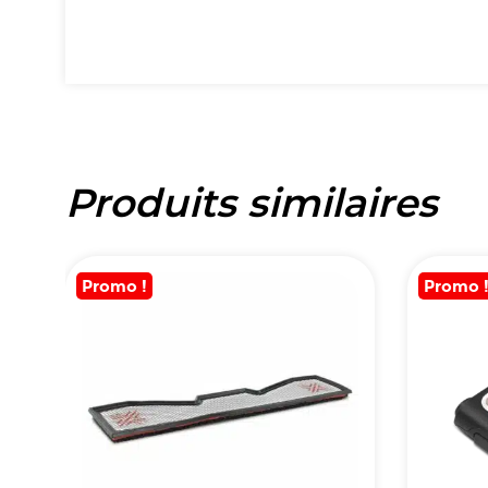
Produits similaires
Promo !
Promo 