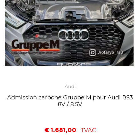
Audi
Admission carbone Gruppe M pour Audi RS3
8V / 8.5V
€
1.681,00
TVAC