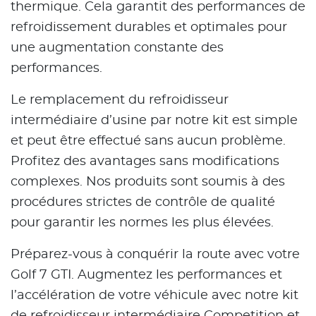
thermique. Cela garantit des performances de
refroidissement durables et optimales pour
une augmentation constante des
performances.
Le remplacement du refroidisseur
intermédiaire d’usine par notre kit est simple
et peut être effectué sans aucun problème.
Profitez des avantages sans modifications
complexes. Nos produits sont soumis à des
procédures strictes de contrôle de qualité
pour garantir les normes les plus élevées.
Préparez-vous à conquérir la route avec votre
Golf 7 GTI. Augmentez les performances et
l’accélération de votre véhicule avec notre kit