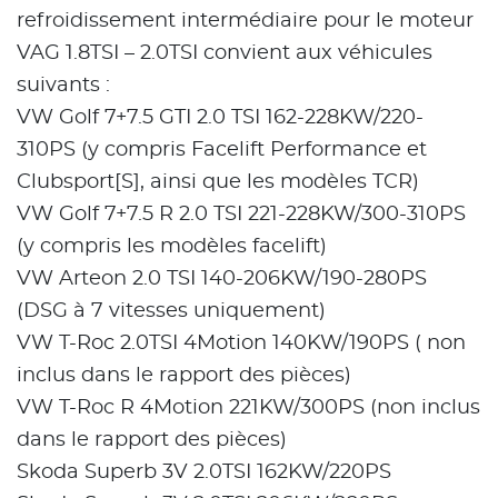
refroidissement intermédiaire pour le moteur
VAG 1.8TSI – 2.0TSI convient aux véhicules
suivants :
VW Golf 7+7.5 GTI 2.0 TSI 162-228KW/220-
310PS (y compris Facelift Performance et
Clubsport[S], ainsi que les modèles TCR)
VW Golf 7+7.5 R 2.0 TSI 221-228KW/300-310PS
(y compris les modèles facelift)
VW Arteon 2.0 TSI 140-206KW/190-280PS
(DSG à 7 vitesses uniquement)
VW T-Roc 2.0TSI 4Motion 140KW/190PS ( non
inclus dans le rapport des pièces)
VW T-Roc R 4Motion 221KW/300PS (non inclus
dans le rapport des pièces)
Skoda Superb 3V 2.0TSI 162KW/220PS