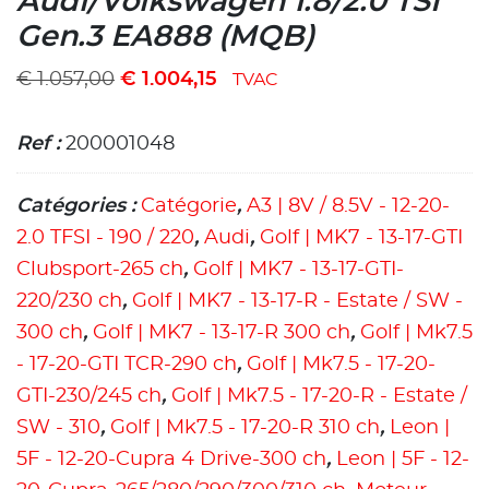
Audi/Volkswagen 1.8/2.0 TSI
Gen.3 EA888 (MQB)
€
1.057,00
€
1.004,15
TVAC
Ref :
200001048
Catégories :
Catégorie
,
A3 | 8V / 8.5V - 12-20-
2.0 TFSI - 190 / 220
,
Audi
,
Golf | MK7 - 13-17-GTI
Clubsport-265 ch
,
Golf | MK7 - 13-17-GTI-
220/230 ch
,
Golf | MK7 - 13-17-R - Estate / SW -
300 ch
,
Golf | MK7 - 13-17-R 300 ch
,
Golf | Mk7.5
- 17-20-GTI TCR-290 ch
,
Golf | Mk7.5 - 17-20-
GTI-230/245 ch
,
Golf | Mk7.5 - 17-20-R - Estate /
SW - 310
,
Golf | Mk7.5 - 17-20-R 310 ch
,
Leon |
5F - 12-20-Cupra 4 Drive-300 ch
,
Leon | 5F - 12-