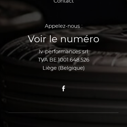
Contact
Appelez-nous :
Voir le numéro
lv-performances srl
TVA BE.1001.648.526
Liège (Belgique)
Facebook