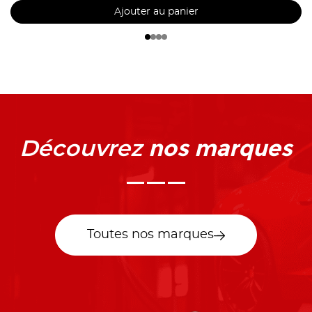
Ajouter au panier
nos marques
Découvrez
Toutes nos marques