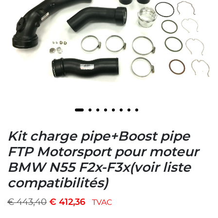
Kit charge pipe+Boost pipe
FTP Motorsport pour moteur
BMW N55 F2x-F3x(voir liste
compatibilités)
€
443,40
€
412,36
TVAC