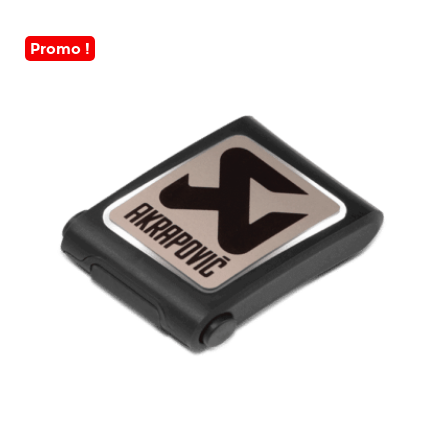
Promo !