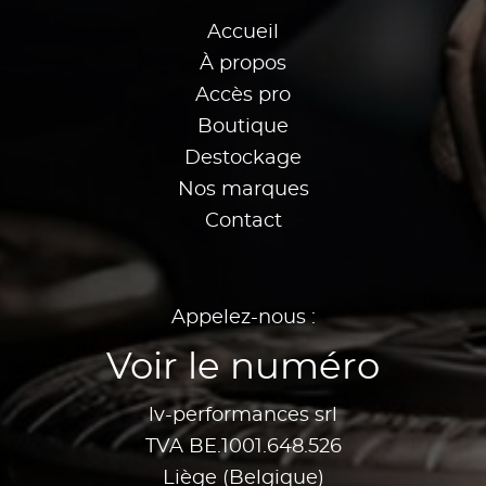
Accueil
À propos
Accès pro
Boutique
Destockage
Nos marques
Contact
Appelez-nous :
Voir le numéro
lv-performances srl
TVA BE.1001.648.526
Liège (Belgique)