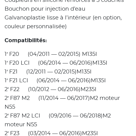
Coupleurs en silicone renforcés à 3 couches
Bouchon pour injection d’eau
Galvanoplastie lisse à l’intérieur (en option,
couleur personnalisée)
Compatibilités:
1′ F20 (04/2011 — 02/2015) M135I
1′ F20 LCI (06/2014 — 06/2016)M135I
1′ F21 (12/2011 — 02/2015)M135I
1′ F21 LCI (06/2014 — 06/2016)M135I
2′ F22 (10/2012 — 06/2016)M235I
2′ F87 M2 (11/2014 — 06/2017)M2 moteur
N55
2′ F87 M2 LCI (09/2016 — 06/2018)M2
moteur N55
2′ F23 (03/2014 — 06/2016)M235I