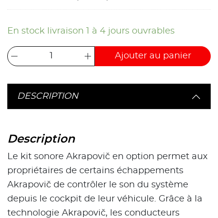
En stock livraison 1 à 4 jours ouvrables
Ajouter au panier
DESCRIPTION
Description
Le kit sonore Akrapovič en option permet aux
propriétaires de certains échappements
Akrapovič de contrôler le son du système
depuis le cockpit de leur véhicule. Grâce à la
technologie Akrapovič, les conducteurs