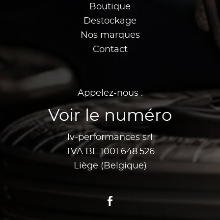
Boutique
Destockage
Nos marques
Contact
Appelez-nous :
Voir le numéro
lv-performances srl
TVA BE.1001.648.526
Liège (Belgique)
Facebook