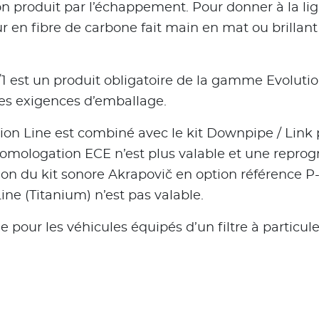
son produit par l’échappement. Pour donner à la l
r en fibre de carbone fait main en mat ou brillant 
/1 est un produit obligatoire de la gamme Evoluti
des exigences d’emballage.
n Line est combiné avec le kit Downpipe / Link pi
’homologation ECE n’est plus valable et une repro
tion du kit sonore Akrapovič en option référence 
e (Titanium) n’est pas valable.
 pour les véhicules équipés d’un filtre à particul