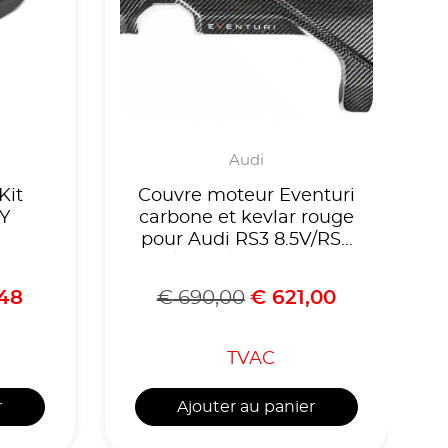
Audi
Kit
Couvre moteur Eventuri
8Y
carbone et kevlar rouge
pour Audi RS3 8.5V/RS3
8Y/RSQ3/TTRS Facelift
48
€
690,00
€
621,00
TVAC
r
Ajouter au panier