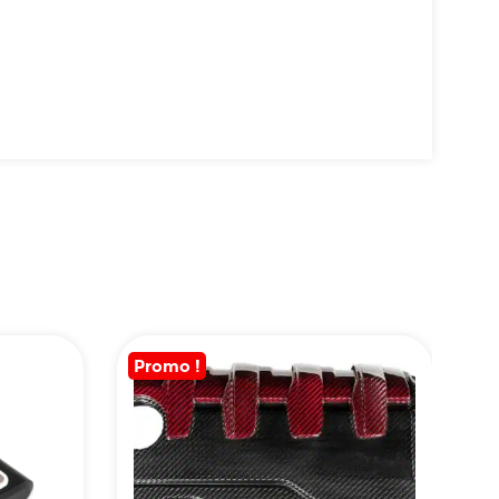
Promo !