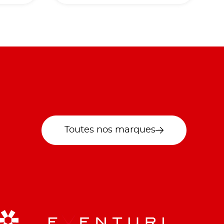
Toutes nos marques