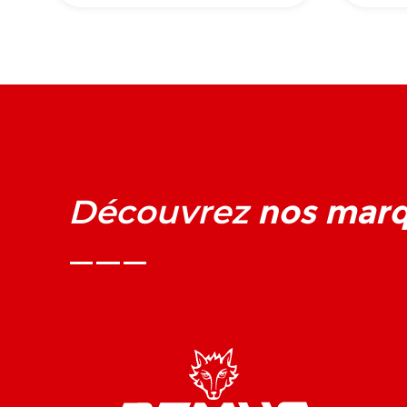
nos mar
Découvrez