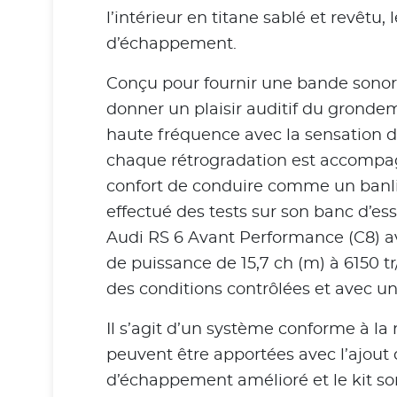
l’intérieur en titane sablé et revêt
d’échappement.
Conçu pour fournir une bande sonor
donner un plaisir auditif du grond
haute fréquence avec la sensation dis
chaque rétrogradation est accompag
confort de conduire comme un banli
effectué des tests sur son banc d’es
Audi RS 6 Avant Performance (C8) av
de puissance de 15,7 ch (m) à 6150 
des conditions contrôlées et avec u
Il s’agit d’un système conforme à l
peuvent être apportées avec l’ajout 
d’échappement amélioré et le kit s