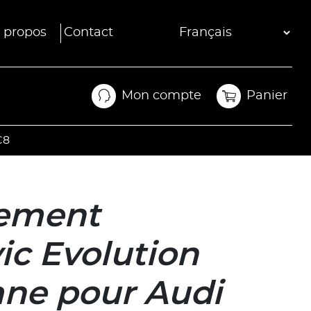
 propos
Contact
Mon compte
Panier
Mon compte
Panier
C8
ement
ic Evolution
ane pour Audi