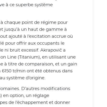
tive à ce superbe système
n à chaque point de régime pour
 et jusqu’à un haut de gamme à
out ajouté à l’excitation accrue où
 pour offrir aux occupants le
ni bruit excessif. Akrapovič a
on Line (Titanium), en utilisant une
 à titre de comparaison, et un gain
 6150 tr/min ont été obtenus dans
au système d’origine.
 domaines. D’autres modifications
) en option, un réglage
papes de l’échappement et donner