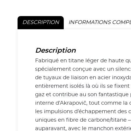
DESCRIPTION
INFORMATIONS COMP
Description
Fabriqué en titane léger de haute q
spécialement conçue avec un silencie
de tuyaux de liaison en acier inoxyd
entièrement isolés là où ils se fixen
gaz et contribue au son fantastique 
interne d’Akrapovič, tout comme la
les impulsions d’échappement des d
uniques en fibre de carbone/titane –
auparavant, avec le manchon extérie