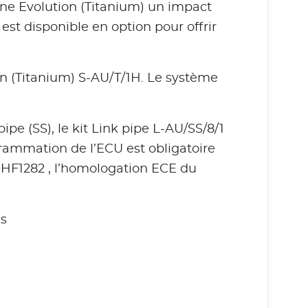
igne Evolution (Titanium) un impact
est disponible en option pour offrir
on (Titanium) S-AU/T/1H. Le système
pe (SS), le kit Link pipe L-AU/SS/8/1
grammation de l’ECU est obligatoire
P-HF1282 , l’homologation ECE du
es