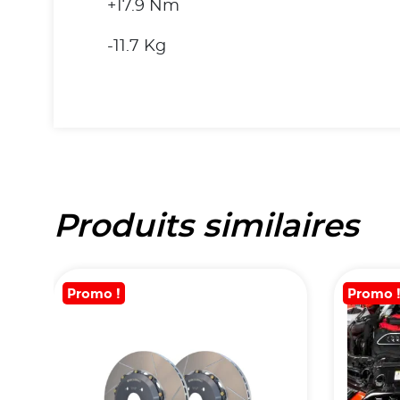
+17.9 Nm
-11.7 Kg
Produits similaires
Promo !
Promo 