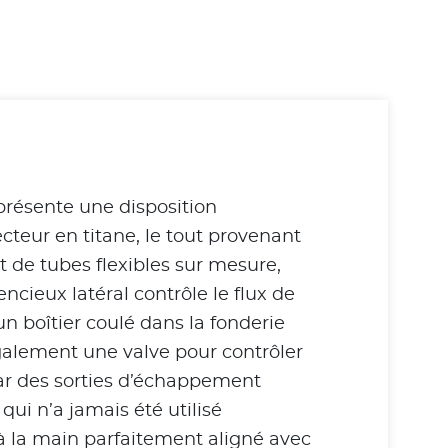
présente une disposition
cteur en titane, le tout provenant
t de tubes flexibles sur mesure,
ncieux latéral contrôle le flux de
n boîtier coulé dans la fonderie
galement une valve pour contrôler
ar des sorties d’échappement
ui n’a jamais été utilisé
à la main parfaitement aligné avec