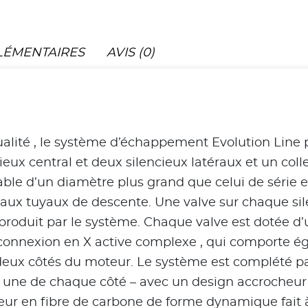
LÉMENTAIRES
AVIS (0)
ualité , le système d’échappement Evolution Line 
ux central et deux silencieux latéraux et un colle
able d’un diamètre plus grand que celui de série e
t aux tuyaux de descente. Une valve sur chaque sile
produit par le système. Chaque valve est dotée d’u
 connexion en X active complexe , qui comporte é
eux côtés du moteur. Le système est complété p
 une de chaque côté – avec un design accrocheur q
ur en fibre de carbone de forme dynamique fait 