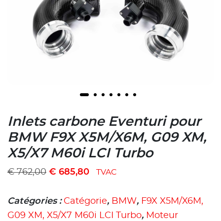
Inlets carbone Eventuri pour
BMW F9X X5M/X6M, G09 XM,
X5/X7 M60i LCI Turbo
€
762,00
€
685,80
TVAC
Catégories :
Catégorie
,
BMW
,
F9X X5M/X6M,
G09 XM, X5/X7 M60i LCI Turbo
,
Moteur