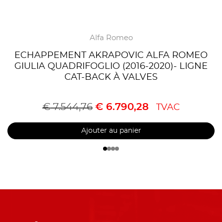
Alfa Romeo
ECHAPPEMENT AKRAPOVIC ALFA ROMEO
GIULIA QUADRIFOGLIO (2016-2020)- LIGNE
CAT-BACK À VALVES
€
7.544,76
€
6.790,28
TVAC
Ajouter au panier