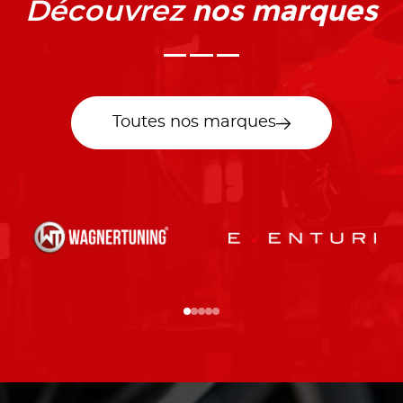
nos marques
Découvrez
Toutes nos marques
…