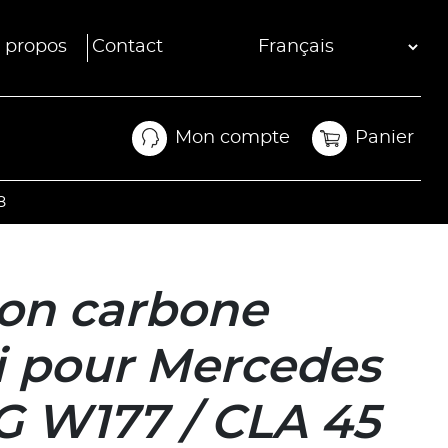
 propos
Contact
Mon compte
Panier
Mon compte
Panier
8
on carbone
i pour Mercedes
 W177 / CLA 45