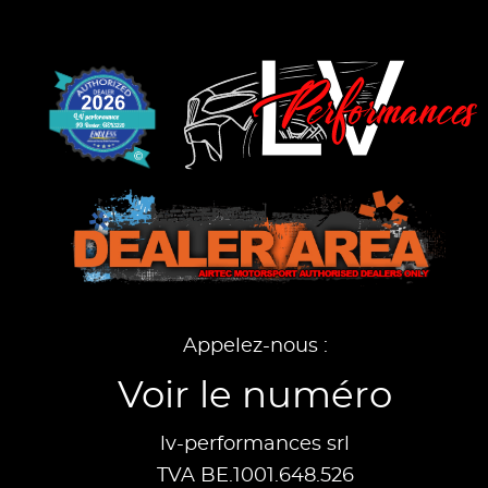
Appelez-nous :
Voir le numéro
lv-performances srl
TVA BE.1001.648.526