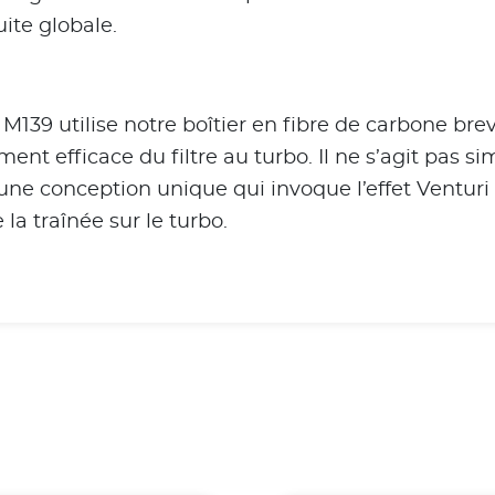
ite globale.
139 utilise notre boîtier en fibre de carbone bre
t efficace du filtre au turbo. Il ne s’agit pas si
une conception unique qui invoque l’effet Venturi
la traînée sur le turbo.