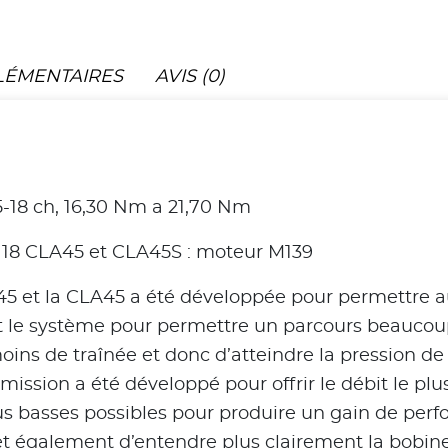
LÉMENTAIRES
AVIS (0)
-18 ch, 16,30 Nm a 21,70 Nm
C118 CLA45 et CLA45S : moteur M139
5 et la CLA45 a été développée pour permettre au
ant le système pour permettre un parcours beaucoup
ns de traînée et donc d’atteindre la pression de 
ission a été développé pour offrir le débit le pl
us basses possibles pour produire un gain de perfo
t également d’entendre plus clairement la bobine 