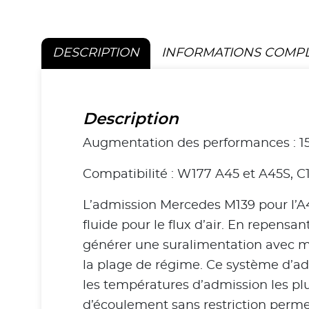
DESCRIPTION
INFORMATIONS COMP
Description
Augmentation des performances : 15
Compatibilité : W177 A45 et A45S, 
L’admission Mercedes M139 pour l’A4
fluide pour le flux d’air. En repens
générer une suralimentation avec moi
la plage de régime. Ce système d’adm
les températures d’admission les pl
d’écoulement sans restriction perme