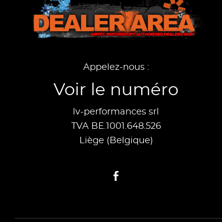
Appelez-nous :
Voir le numéro
lv-performances srl
TVA BE.1001.648.526
Liège (Belgique)
Facebook