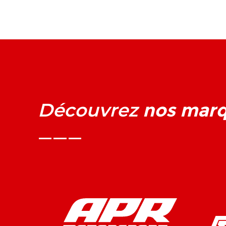
nos mar
Découvrez