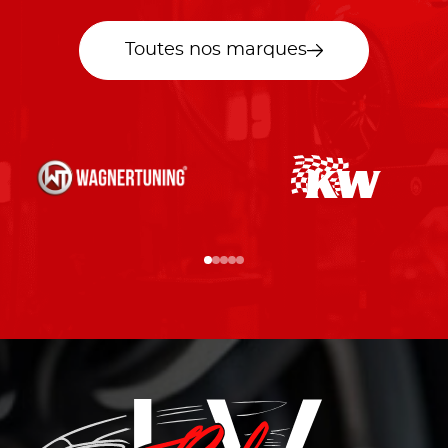
Toutes nos marques
…