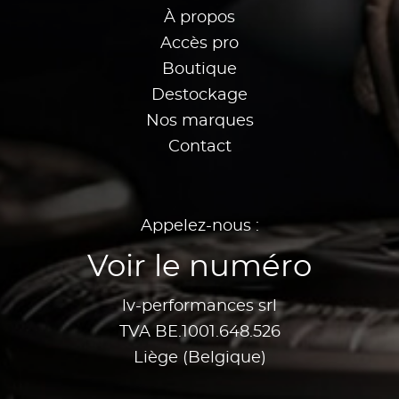
À propos
Accès pro
Boutique
Destockage
Nos marques
Contact
Appelez-nous :
Voir le numéro
lv-performances srl
TVA BE.1001.648.526
Liège (Belgique)