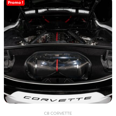
Promo !
C8 CORVETTE