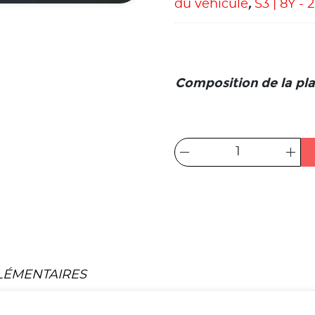
du véhicule
,
S3 | 8Y - 
Composition de la pla
LÉMENTAIRES