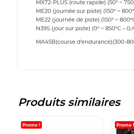
MX72-PLUS (route rapide) (50° ~ 750°
ME20 (journée sur piste) (150° ~ 800°
ME22 (journée de piste) (150° ~ 800°C
N39S (jour sur piste) (0° ~ 850°C – 0,4
MA45B(course d’endurance)(300-800
Produits similaires
Promo !
Promo 