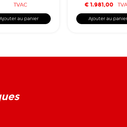
€
1.981,00
TVAC
TV
Ajouter au panier
Ajouter au panie
ques