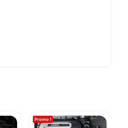
Promo !