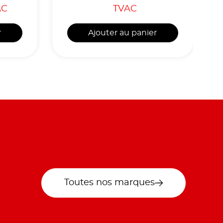
AC
TVAC
r
Ajouter au panier
Toutes nos marques