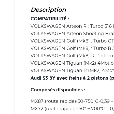
Description
COMPATIBILITÉ :
VOLKSWAGEN Arteon R : Turbo 316 
VOLKSWAGEN Arteon Shooting Brake
VOLKSWAGEN Golf (Mk8) : Turbo GTi
VOLKSWAGEN Golf (Mk8) : Turbo R 3
VOLKSWAGEN Golf (Mk8) R-Performan
VOLKSWAGEN Tiguan (Mk2) 4Motion :
VOLKSWAGEN Tiguan R (Mk2) 4Motion
Audi S3 8Y avec freins à 2 pistons (
Composés disponibles :
MX87 (route rapide)(50-750°C-0,39 – 
MX72 (route rapide) (50° ~ 700°C – 0,