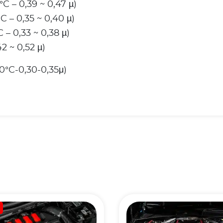
C – 0,39 ~ 0,47 µ)
C – 0,35 ~ 0,40 µ)
 – 0,33 ~ 0,38 µ)
2 ~ 0,52 µ)
°C-0,30-0,35μ)
!