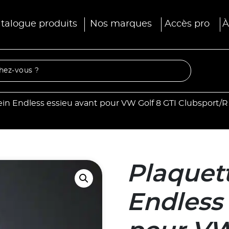
talogue produits
Nos marques
Accès pro
À
ein Endless essieu avant pour VW Golf 8 GTI Clubsport/R 
Plaquett
Endless