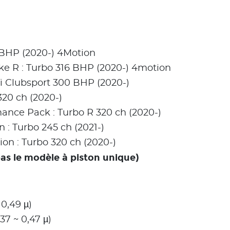
BHP (2020-) 4Motion
 R : Turbo 316 BHP (2020-) 4motion
 Clubsport 300 BHP (2020-)
20 ch (2020-)
ce Pack : Turbo R 320 ch (2020-)
 Turbo 245 ch (2021-)
 : Turbo 320 ch (2020-)
pas le modèle à piston unique)
0,49 µ)
37 ~ 0,47 µ)