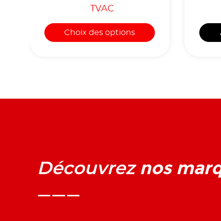
TVAC
Choix des options
nos mar
Découvrez