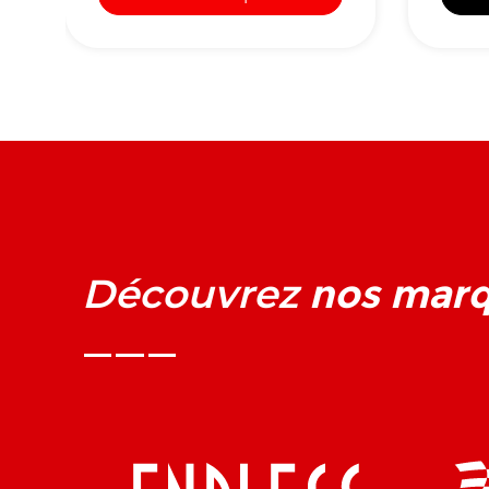
nos mar
Découvrez