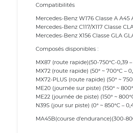
Compatibilités
Mercedes-Benz W176 Classe A A45
Mercedes-Benz C117/X117 Classe C
Mercedes-Benz X156 Classe GLA G
Composés disponibles :
MX87 (route rapide)(50-750°C-0,39 – 
MX72 (route rapide) (50° ~ 700°C – 0,
MX72-PLUS (route rapide) (50° ~ 750°
ME20 (journée sur piste) (150° ~ 800°
ME22 (journée de piste) (150° ~ 800°C
N39S (jour sur piste) (0° ~ 850°C – 0,4
MA45B(course d’endurance)(300-800