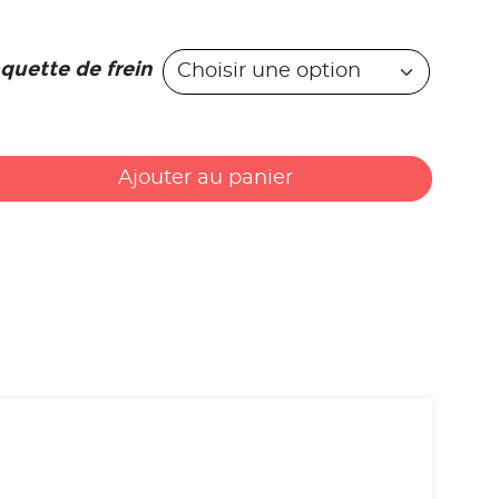
quette de frein
Ajouter au panier