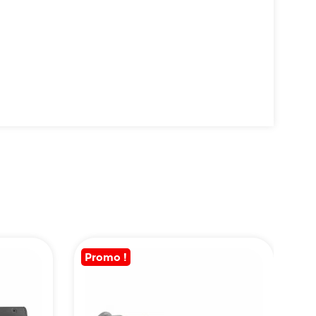
Promo !