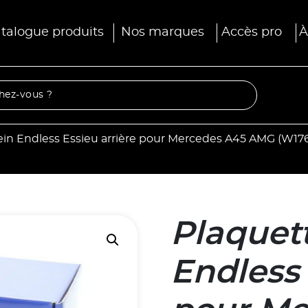
talogue produits
Nos marques
Accès pro
À
rein Endless Essieu arrière pour Mercedes A45 AMG (W1
Plaquett
Endless 