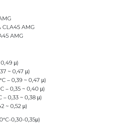
 AMG
LA CLA45 AMG
LA45 AMG
0,49 µ)
37 ~ 0,47 µ)
C – 0,39 ~ 0,47 µ)
C – 0,35 ~ 0,40 µ)
 – 0,33 ~ 0,38 µ)
2 ~ 0,52 µ)
°C-0,30-0,35μ)