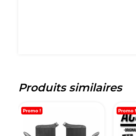
Produits similaires
Promo !
Promo 