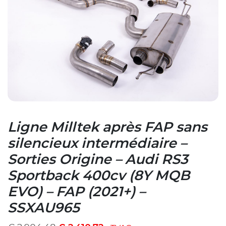
Ligne Milltek après FAP sans
silencieux intermédiaire –
Sorties Origine – Audi RS3
Sportback 400cv (8Y MQB
EVO) – FAP (2021+) –
SSXAU965