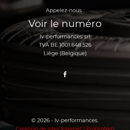
Appelez-nous :
Voir le numéro
lv-performances srl
TVA BE.1001.648.526
Liège (Belgique)
Facebook
© 2026 - lv-performances.
Création de sites Internet | ProduWeb