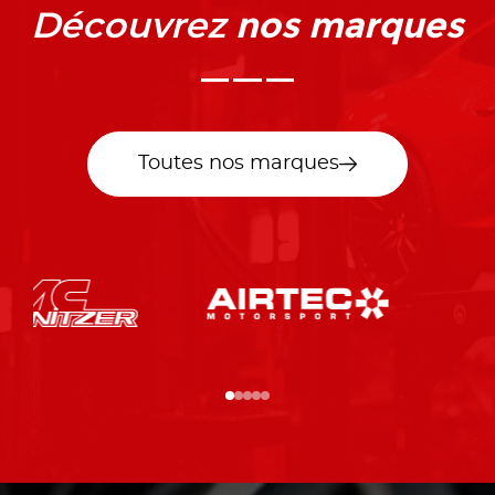
nos marques
Découvrez
Toutes nos marques
…