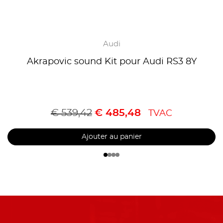
Audi
Akrapovic sound Kit pour Audi RS3 8Y
€
539,42
€
485,48
TVAC
Ajouter au panier