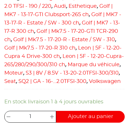
2.0 TFSI - 190 / 220
,
Audi
,
Esthetique
,
Golf |
MK7 - 13-17-GTI Clubsport-265 ch
,
Golf | MK7 -
13-17-R - Estate / SW - 300 ch
,
Golf | MK7 - 13-
17-R 300 ch
,
Golf | Mk7.5 - 17-20-GTI TCR-290
ch
,
Golf | Mk7.5 - 17-20-R - Estate / SW - 310
,
Golf | Mk7.5 - 17-20-R 310 ch
,
Leon | 5F - 12-20-
Cupra 4 Drive-300 ch
,
Leon | 5F - 12-20-Cupra-
265/280/290/300/310 ch
,
Marque du véhicule
,
Moteur
,
S3 | 8V / 8.5V - 13-20-2.0TFSI-300/310
,
Seat
,
SQ2 | GA - 16-...2.0TFSI-300
,
Volkswagen
En stock livraison 1 à 4 jours ouvrables
Ajouter au panier