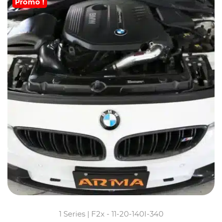
Promo !
1 Series | F2x - 11-20-140I-340