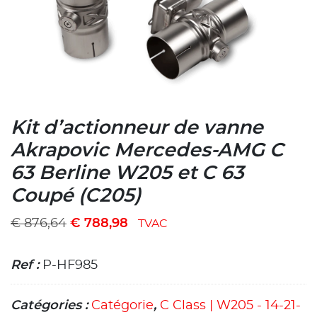
Kit d’actionneur de vanne
Akrapovic Mercedes-AMG C
63 Berline W205 et C 63
Coupé (C205)
€
876,64
€
788,98
TVAC
Ref :
P-HF985
Catégories :
Catégorie
,
C Class | W205 - 14-21-