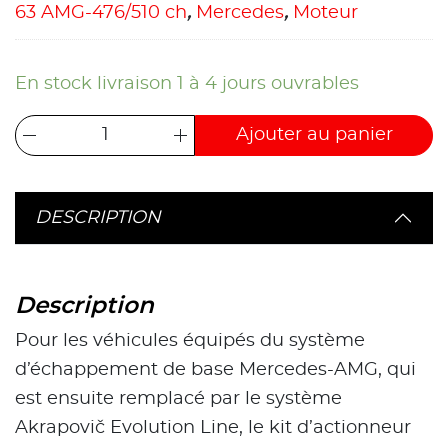
63 AMG-476/510 ch
,
Mercedes
,
Moteur
En stock livraison 1 à 4 jours ouvrables
Ajouter au panier
DESCRIPTION
Description
Pour les véhicules équipés du système
d’échappement de base Mercedes-AMG, qui
est ensuite remplacé par le système
Akrapovič Evolution Line, le kit d’actionneur