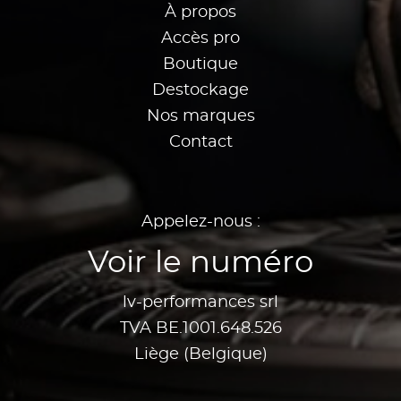
À propos
Accès pro
Boutique
Destockage
Nos marques
Contact
Appelez-nous :
Voir le numéro
lv-performances srl
TVA BE.1001.648.526
Liège (Belgique)