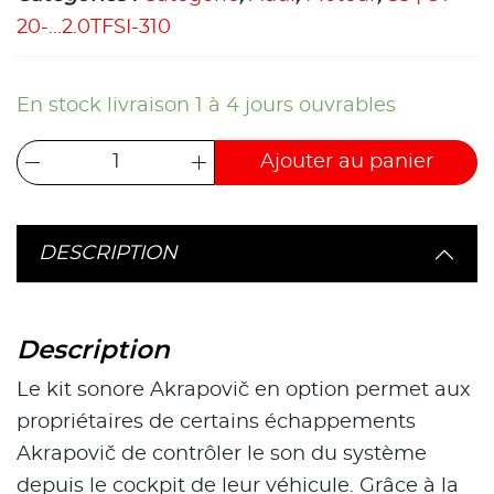
20-...2.0TFSI-310
En stock livraison 1 à 4 jours ouvrables
Ajouter au panier
DESCRIPTION
Description
Le kit sonore Akrapovič en option permet aux
propriétaires de certains échappements
Akrapovič de contrôler le son du système
depuis le cockpit de leur véhicule. Grâce à la