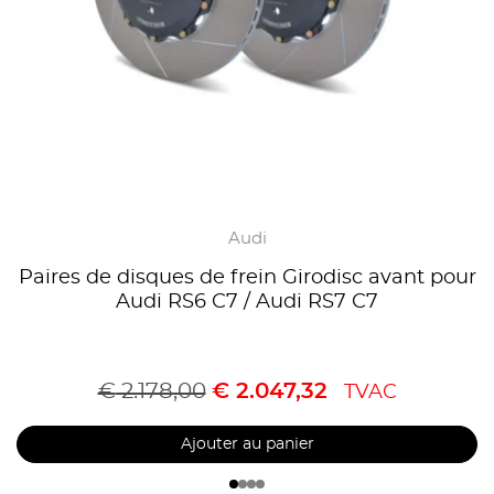
Audi
Paires de disques de frein Girodisc avant pour
Audi RS6 C7 / Audi RS7 C7
€
2.178,00
€
2.047,32
TVAC
Ajouter au panier