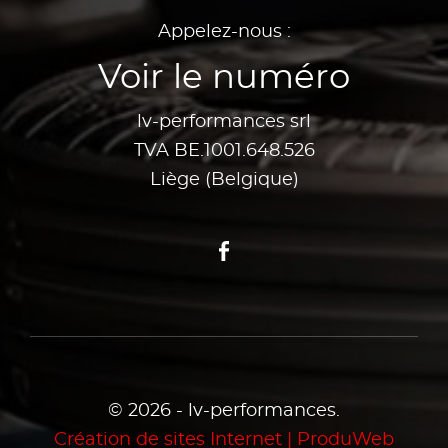
Appelez-nous :
Voir le numéro
lv-performances srl
TVA BE.1001.648.526
Liège (Belgique)
Facebook
© 2026 - lv-performances.
Création de sites Internet | ProduWeb