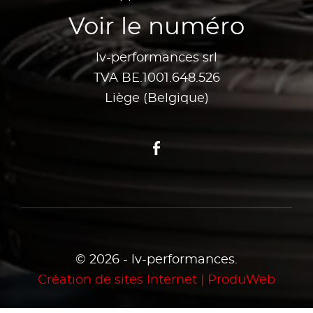
Voir le numéro
lv-performances srl
TVA BE.1001.648.526
Liège (Belgique)
Facebook
© 2026 - lv-performances.
Création de sites Internet | ProduWeb