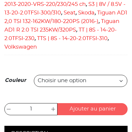
2013-2020-VRS-220/230/245 ch
,
S3 | 8V / 8.5V -
13-20-2.0TFSI-300/310
,
Seat
,
Skoda
,
Tiguan AD1
2,0 TSI 132-162KW/180-220PS (2016-)
,
Tiguan
AD1 R 2.0 TSI 235KW/320PS
,
TT | 8S - 14-20-
2.0TFSI-230
,
TTS | 8S - 14-20-2.0TFSI-310
,
Volkswagen
Couleur
Ajouter au panier