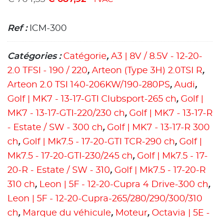
Ref :
ICM-300
Catégories :
Catégorie
,
A3 | 8V / 8.5V - 12-20-
2.0 TFSI - 190 / 220
,
Arteon (Type 3H) 2.0TSI R
,
Arteon 2.0 TSI 140-206KW/190-280PS
,
Audi
,
Golf | MK7 - 13-17-GTI Clubsport-265 ch
,
Golf |
MK7 - 13-17-GTI-220/230 ch
,
Golf | MK7 - 13-17-R
- Estate / SW - 300 ch
,
Golf | MK7 - 13-17-R 300
ch
,
Golf | Mk7.5 - 17-20-GTI TCR-290 ch
,
Golf |
Mk7.5 - 17-20-GTI-230/245 ch
,
Golf | Mk7.5 - 17-
20-R - Estate / SW - 310
,
Golf | Mk7.5 - 17-20-R
310 ch
,
Leon | 5F - 12-20-Cupra 4 Drive-300 ch
,
Leon | 5F - 12-20-Cupra-265/280/290/300/310
ch
,
Marque du véhicule
,
Moteur
,
Octavia | 5E -