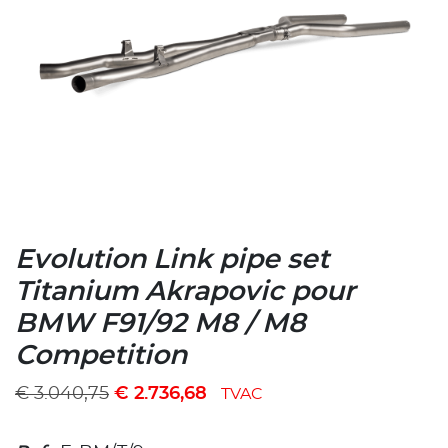
Evolution Link pipe set
Titanium Akrapovic pour
BMW F91/92 M8 / M8
Competition
€
3.040,75
€
2.736,68
TVAC