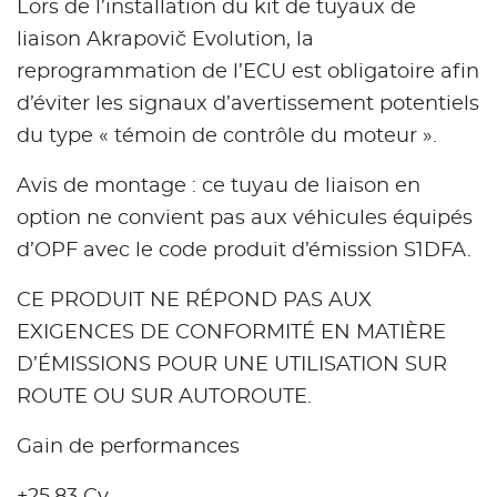
Lors de l’installation du kit de tuyaux de
liaison Akrapovič Evolution, la
reprogrammation de l’ECU est obligatoire afin
d’éviter les signaux d’avertissement potentiels
du type « témoin de contrôle du moteur ».
Avis de montage : ce tuyau de liaison en
option ne convient pas aux véhicules équipés
d’OPF avec le code produit d’émission S1DFA.
CE PRODUIT NE RÉPOND PAS AUX
EXIGENCES DE CONFORMITÉ EN MATIÈRE
D’ÉMISSIONS POUR UNE UTILISATION SUR
ROUTE OU SUR AUTOROUTE.
Gain de performances
+25.83 Cv