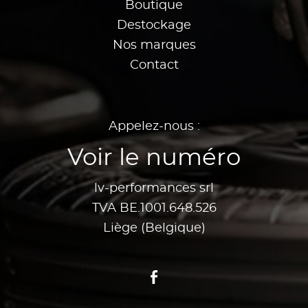
Boutique
Destockage
Nos marques
Contact
Appelez-nous :
Voir le numéro
lv-performances srl
TVA BE.1001.648.526
Liège (Belgique)
Facebook