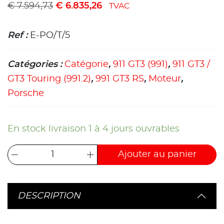
€
7.594,73
€
6.835,26
TVAC
Ref :
E-PO/T/5
Catégories :
Catégorie
,
911 GT3 (991)
,
911 GT3 /
GT3 Touring (991.2)
,
991 GT3 RS
,
Moteur
,
Porsche
En stock livraison 1 à 4 jours ouvrables
Ajouter au panier
DESCRIPTION