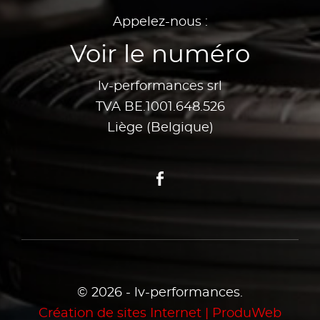
Appelez-nous :
Voir le numéro
lv-performances srl
TVA BE.1001.648.526
Liège (Belgique)
Facebook
© 2026 - lv-performances.
Création de sites Internet | ProduWeb