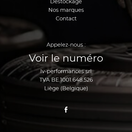
Destockage
Nos marques
Contact
Appelez-nous :
Voir le numéro
lv-performances srl
TVA BE.1001.648.526
Liège (Belgique)
Facebook