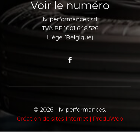
Voir le numéro
lv-performances srl
TVA BE.1001.648.526
Liège (Belgique)
Facebook
© 2026 - lv-performances.
Création de sites Internet | ProduWeb