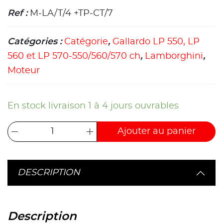
Ref :
M-LA/T/4 +TP-CT/7
Catégories :
Catégorie
,
Gallardo LP 550, LP
560 et LP 570-550/560/570 ch
,
Lamborghini
,
Moteur
En stock livraison 1 à 4 jours ouvrables
Ajouter au panier
DESCRIPTION
Description