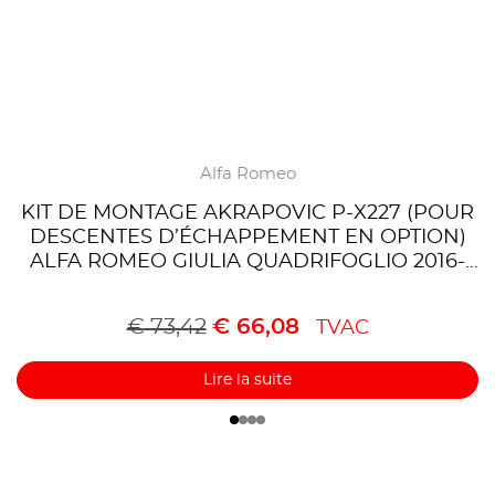
Alfa Romeo
KIT DE MONTAGE AKRAPOVIC P-X227 (POUR
DESCENTES D’ÉCHAPPEMENT EN OPTION)
ALFA ROMEO GIULIA QUADRIFOGLIO 2016-
2020
€
73,42
€
66,08
TVAC
Lire la suite