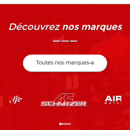
nos marques
Découvrez
Toutes nos marques
…