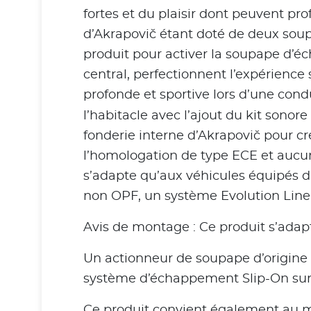
fortes et du plaisir dont peuvent pr
d’Akrapovič étant doté de deux soupa
produit pour activer la soupape d’
central, perfectionnent l’expérience
profonde et sportive lors d’une cond
l’habitacle avec l’ajout du kit sonor
fonderie interne d’Akrapovič pour c
l’homologation de type ECE et aucu
s’adapte qu’aux véhicules équipés du 
non OPF, un système Evolution Line 
Avis de montage : Ce produit s’ada
Un actionneur de soupape d’origine 
système d’échappement Slip-On sur 
Ce produit convient également au 