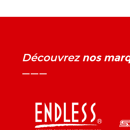
nos mar
Découvrez