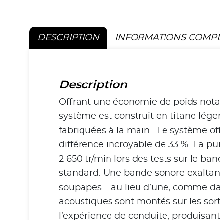
DESCRIPTION
INFORMATIONS COMP
Description
Offrant une économie de poids notab
système est construit en titane lég
fabriquées à la main . Le système of
différence incroyable de 33 %. La pu
2 650 tr/min lors des tests sur le 
standard. Une bande sonore exaltante
soupapes – au lieu d’une, comme dans
acoustiques sont montés sur les sort
l’expérience de conduite, produisant