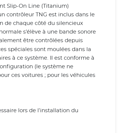
nt Slip-On Line (Titanium)
un contrôleur TNG est inclus dans le
n de chaque côté du silencieux
re normale s’élève à une bande sonore
galement être contrôlées depuis
ces spéciales sont moulées dans la
res à ce système. Il est conforme à
onfiguration (le système ne
our ces voitures ; pour les véhicules
ire lors de l’installation du