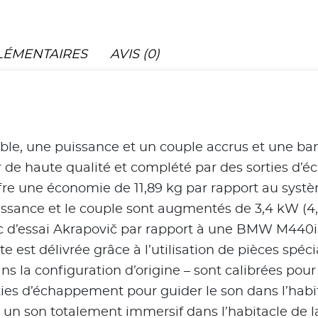
LÉMENTAIRES
AVIS (0)
le, une puissance et un couple accrus et une ban
er de haute qualité et complété par des sorties d
fre une économie de 11,89 kg par rapport au systè
issance et le couple sont augmentés de 3,4 kW (4,
banc d’essai Akrapovič par rapport à une BMW M44
 est délivrée grâce à l’utilisation de pièces spé
 la configuration d’origine – sont calibrées pour 
ies d’échappement pour guider le son dans l’habit
 un son totalement immersif dans l’habitacle de la