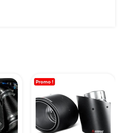
Promo !