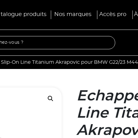
talogue produits
Nos marques
Accès pro
À
lip-On Line Titanium Akrapovic pour BMW G22/23 M44
Echappe
Line Ti
Akrapo