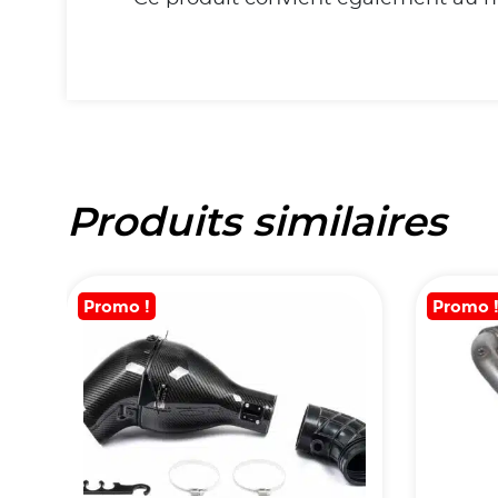
Produits similaires
Promo !
Promo 