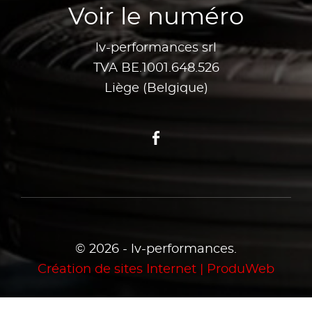
Voir le numéro
lv-performances srl
TVA BE.1001.648.526
Liège (Belgique)
Facebook
© 2026 - lv-performances.
Création de sites Internet | ProduWeb