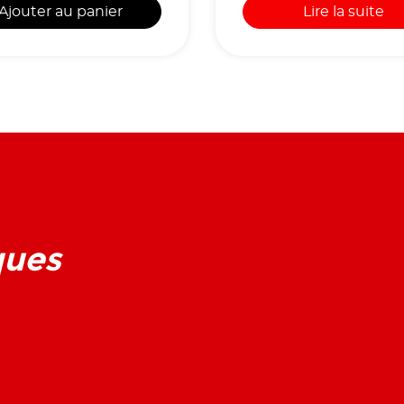
Ajouter au panier
Lire la suite
ques