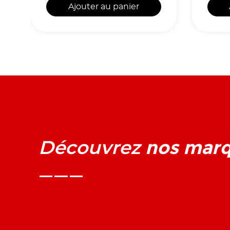
Ajouter au panier
nos mar
Découvrez