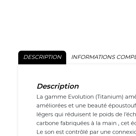
DESCRIPTION
INFORMATIONS COMP
Description
La gamme Evolution (Titanium) amène
améliorées et une beauté époustoufl
légers qui réduisent le poids de l’é
carbone fabriquées à la main , cet
Le son est contrôlé par une connexio