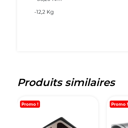
-12,2 Kg
Produits similaires
Promo !
Promo 