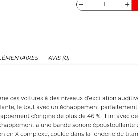
LÉMENTAIRES
AVIS (0)
 ces voitures à des niveaux d’excitation auditi
ante, le tout avec un échappement parfaitement sc
chappement d’origine de plus de 46 % . Fini avec d
 échappement a une bande sonore époustouflante e
n en X complexe, coulée dans la fonderie de titan