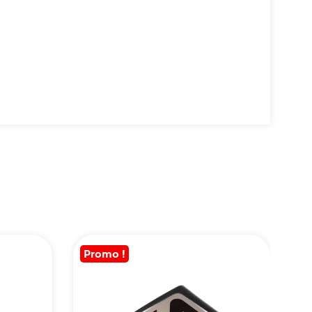
Promo !