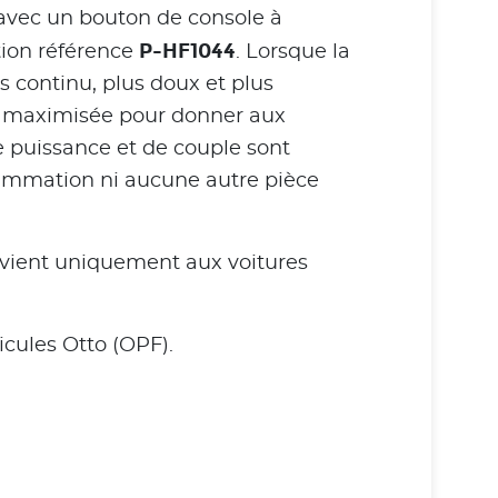
 avec un bouton de console à
P-HF1044
tion référence
. Lorsque la
 continu, plus doux et plus
té maximisée pour donner aux
e puissance et de couple sont
ammation ni aucune autre pièce
nvient uniquement aux voitures
icules Otto (OPF).