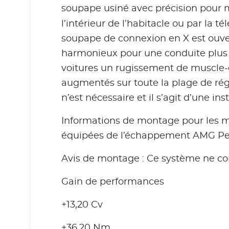
soupape usiné avec précision pour m
l’intérieur de l’habitacle ou par la
soupape de connexion en X est ouver
harmonieux pour une conduite plus 
voitures un rugissement de muscle-c
augmentés sur toute la plage de ré
n’est nécessaire et il s’agit d’une in
Informations de montage pour les m
équipées de l’échappement AMG Pe
Avis de montage : Ce système ne conv
Gain de performances
+13,20 Cv
+36,20 Nm