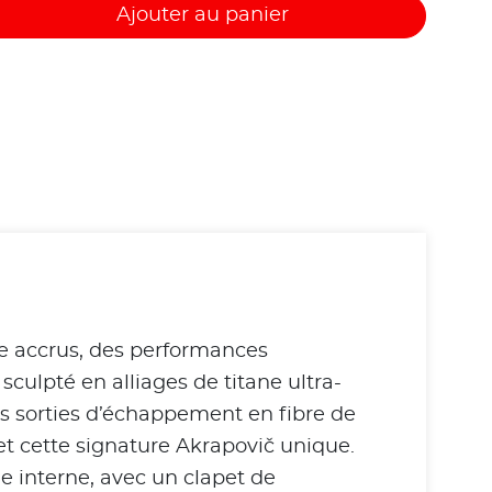
Ajouter au panier
ve accrus, des performances
ulpté en alliages de titane ultra-
es sorties d’échappement en fibre de
t cette signature Akrapovič unique.
e interne, avec un clapet de