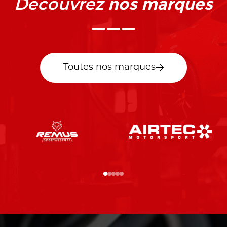
nos marques
Découvrez
Toutes nos marques