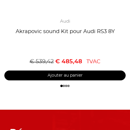
Audi
Akrapovic sound Kit pour Audi RS3 8Y
€
539,42
€
485,48
TVAC
Ajouter au panier