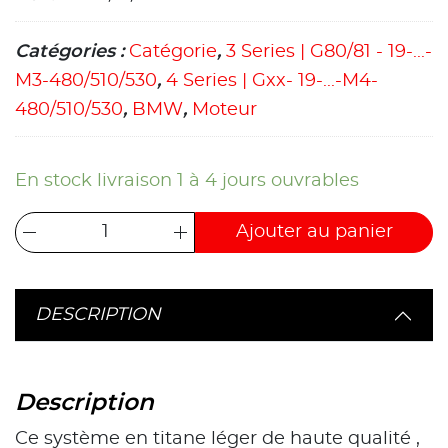
Catégories :
Catégorie
,
3 Series | G80/81 - 19-...-
M3-480/510/530
,
4 Series | Gxx- 19-...-M4-
480/510/530
,
BMW
,
Moteur
En stock livraison 1 à 4 jours ouvrables
Ajouter au panier
DESCRIPTION
Description
Ce système en titane léger de haute qualité ,