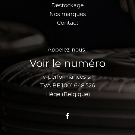
Destockage
Nos marques
Contact
Appelez-nous :
Voir le numéro
lv-performances srl
TVA BE.1001.648.526
Liège (Belgique)
Facebook