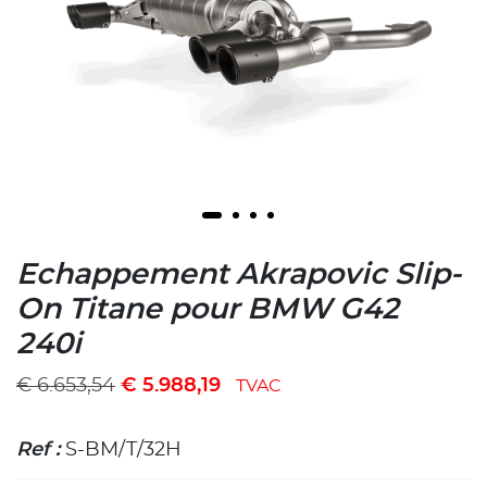
Echappement Akrapovic Slip-
On Titane pour BMW G42
240i
€
6.653,54
€
5.988,19
TVAC
Ref :
S-BM/T/32H