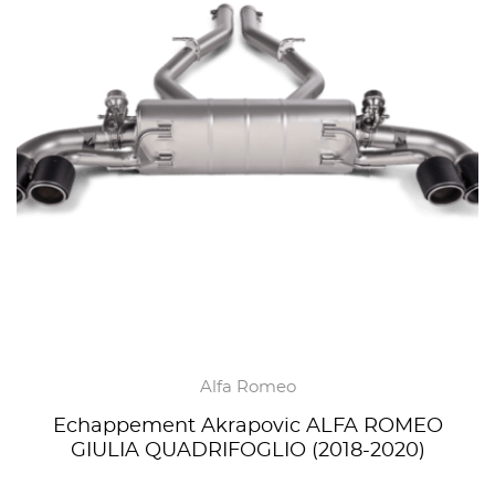
Alfa Romeo
Echappement Akrapovic ALFA ROMEO
GIULIA QUADRIFOGLIO (2018-2020)