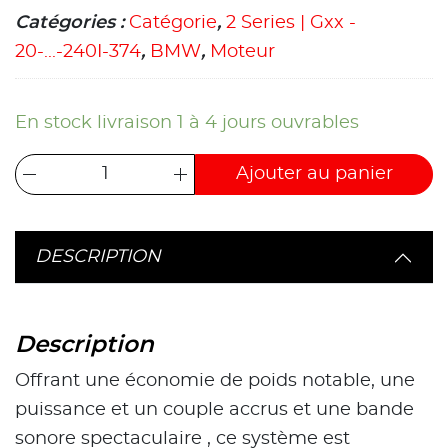
Catégories :
Catégorie
,
2 Series | Gxx -
20-...-240I-374
,
BMW
,
Moteur
En stock livraison 1 à 4 jours ouvrables
Ajouter au panier
DESCRIPTION
Description
Offrant une économie de poids notable, une
puissance et un couple accrus et une bande
sonore spectaculaire , ce système est