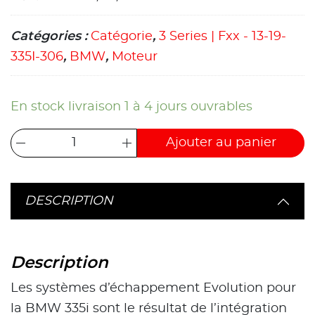
Catégories :
Catégorie
,
3 Series | Fxx - 13-19-
335I-306
,
BMW
,
Moteur
En stock livraison 1 à 4 jours ouvrables
Ajouter au panier
DESCRIPTION
Description
Les systèmes d’échappement Evolution pour
la BMW 335i sont le résultat de l’intégration