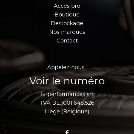
Accès pro
Boutique
Destockage
Nos marques
Contact
Appelez-nous :
Voir le numéro
lv-performances srl
TVA BE.1001.648.526
Liège (Belgique)