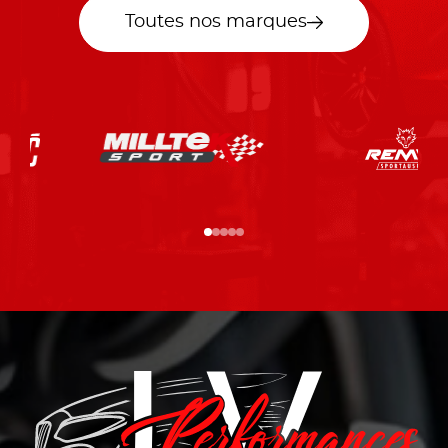
Toutes nos marques
…