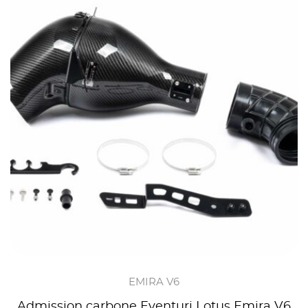
EMIRA V6
Admission carbone Eventuri Lotus Emira V6