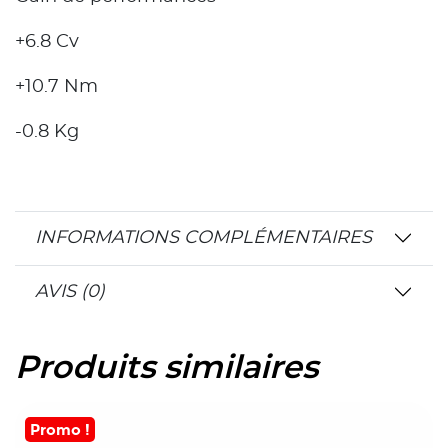
+6.8 Cv
+10.7 Nm
-0.8 Kg
INFORMATIONS COMPLÉMENTAIRES
AVIS (0)
Produits similaires
Promo !