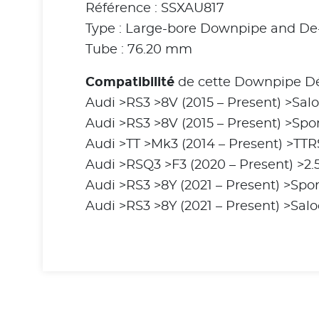
Référence : SSXAU817
Type : Large-bore Downpipe and De
Tube : 76.20 mm
Compatibilité
de cette Downpipe Dé
Audi >RS3 >8V (2015 – Present) >Sa
Audi >RS3 >8V (2015 – Present) >Sp
Audi >TT >Mk3 (2014 – Present) >TTR
Audi >RSQ3 >F3 (2020 – Present) >2
Audi >RS3 >8Y (2021 – Present) >Spo
Audi >RS3 >8Y (2021 – Present) >Sal