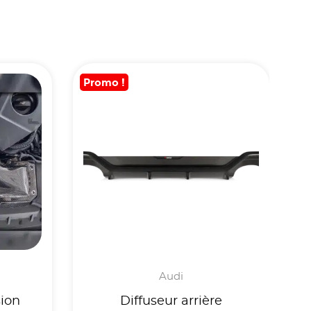
Promo !
Audi
ion
Diffuseur arrière