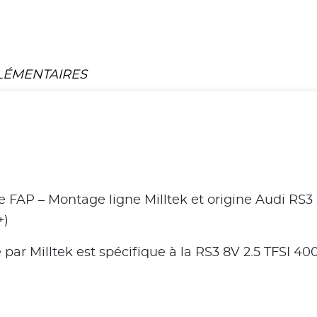
LÉMENTAIRES
 FAP – Montage ligne Milltek et origine Audi RS
+)
par Milltek est spécifique à la RS3 8V 2.5 TFSI 4