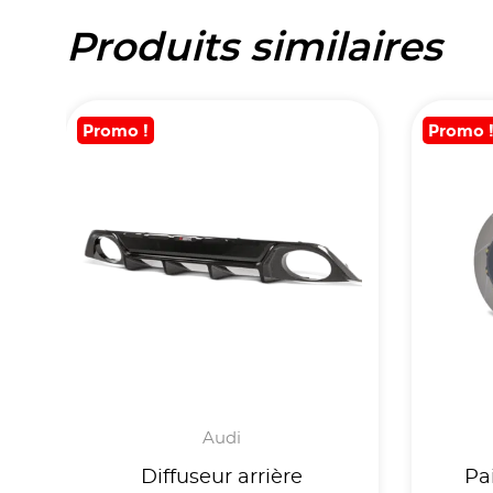
Produits similaires
Promo !
Promo 
Audi
Diffuseur arrière
Pa