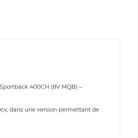
3 Sportback 400CH (8V MQB) –
00cv, dans une version permettant de