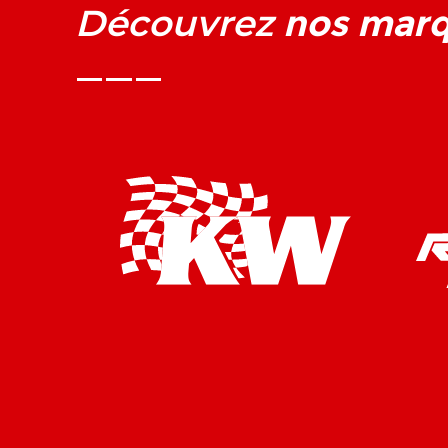
nos mar
Découvrez