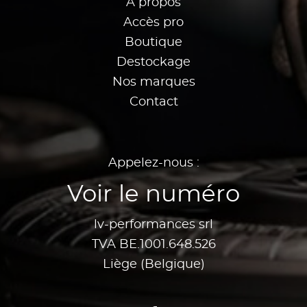
À propos
Accès pro
Boutique
Destockage
Nos marques
Contact
Appelez-nous :
Voir le numéro
lv-performances srl
TVA BE.1001.648.526
Liège (Belgique)