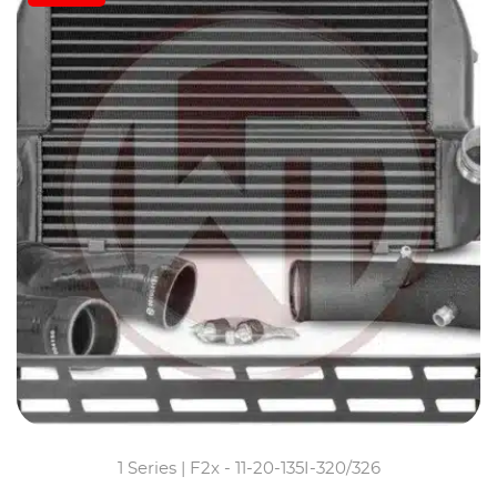
1 Series | F2x - 11-20-135I-320/326