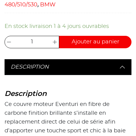
480/510/530
,
BMW
En stock livraison 1 à 4 jours ouvrables
Ajouter au panier
DESCRIPTION
Description
Ce couvre moteur Eventuri en fibre de
carbone finition brillante s’installe en
replacement direct de celui de série afin
d’apporter une touche sport et chic à la baie