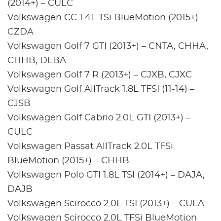
(2014+) – CULC
Volkswagen CC 1.4L TSi BlueMotion (2015+) –
CZDA
Volkswagen Golf 7 GTI (2013+) – CNTA, CHHA,
CHHB, DLBA
Volkswagen Golf 7 R (2013+) – CJXB, CJXC
Volkswagen Golf AllTrack 1.8L TFSI (11-14) –
CJSB
Volkswagen Golf Cabrio 2.0L GTI (2013+) –
CULC
Volkswagen Passat AllTrack 2.0L TFSi
BlueMotion (2015+) – CHHB
Volkswagen Polo GTI 1.8L TSI (2014+) – DAJA,
DAJB
Volkswagen Scirocco 2.0L TSI (2013+) – CULA
Volkswagen Scirocco 2.0L TFSi BlueMotion