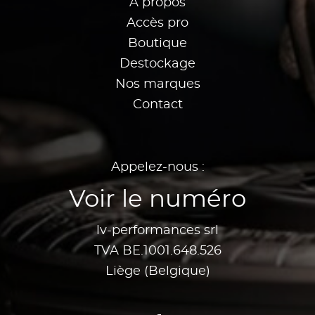
À propos
Accès pro
Boutique
Destockage
Nos marques
Contact
Appelez-nous :
Voir le numéro
lv-performances srl
TVA BE.1001.648.526
Liège (Belgique)