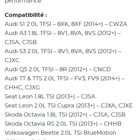
performance.
Compatibilité :
Audi S1 2.0L TFSI – 8XK, 8XF (2014+) – CWZA
Audi A3 1.8L TFSI – 8V1, 8VA, 8VS (2012+) –
CJSA, CJSB
Audi S3 2.0L TFSI – 8V1, 8VA, 8VS (2012+) –
CJXC
Audi Q5 2.0L TFSI – 8R (2012+) – CNCD
Audi TT & TTS 2.0L TFSI – FV3, FV9 (2014+) –
CHHC, CJXG
Seat Leon 1.8L TSI (2013+) – CJSA
Seat Leon 2.0L TSI Cupra (2013+) – CJXA, CJXE
Skoda Octavia 1.8L TSI (2012+) – CJSA, CJSB
Skoda Octavia RS 2.0L TSI (2013+) – CHHB
Volkswagen Beetle 2.0L TSi BlueMotion