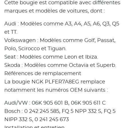
Cette bougie est compatible avec différentes
marques et modèles de voitures, dont :
Audi : Modèles comme A3, A4, A5, A6, Q3, Q5
et TT.
Volkswagen : Modèles comme Golf, Passat,
Polo, Scirocco et Tiguan.
Seat : Modèles comme Leon et Ibiza.
Skoda : Modèles comme Octavia et Superb.
Références de remplacement
La bougie NGK PLFER7A8EG remplace
notamment les numéros OEM suivants :
Audi/VW : 06K 905 601 B, 06K 905 611 C
Bosch : 0 242 245 585, FQ 5 NPP 332 S, FQ 5
NIPP 332 S, 0 241 245 673