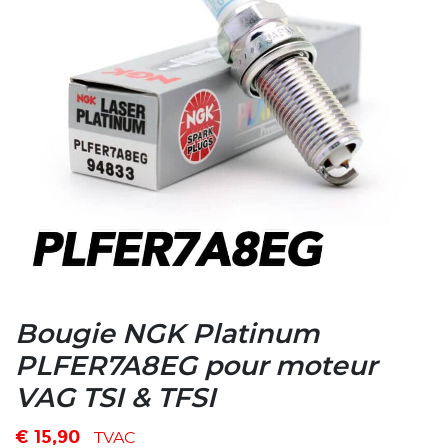
Bougie NGK Platinum
PLFER7A8EG pour moteur
VAG TSI & TFSI
€
15,90
TVAC