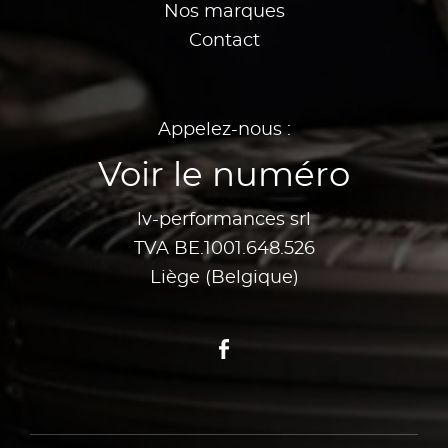
Nos marques
Contact
Appelez-nous :
Voir le numéro
lv-performances srl
TVA BE.1001.648.526
Liège (Belgique)
Facebook