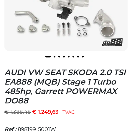
AUDI VW SEAT SKODA 2.0 TSI
EA888 (MQB) Stage 1 Turbo
485hp, Garrett POWERMAX
DO88
€
1.388,48
€
1.249,63
TVAC
Ref :
898199-5001W