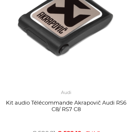
Audi
Kit audio Télécommande Akrapovič Audi RS6
C8/ RS7 C8