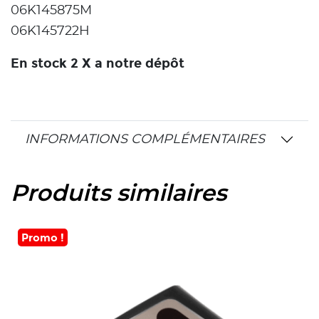
06K145875M
06K145722H
En stock 2 X a notre dépôt
INFORMATIONS COMPLÉMENTAIRES
Produits similaires
Promo !