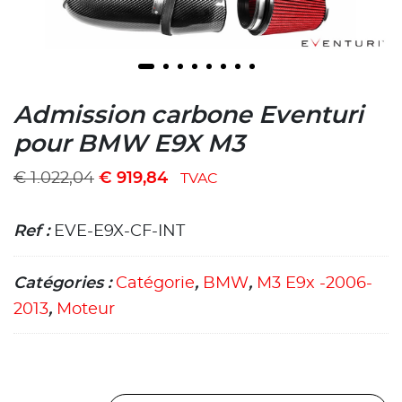
Admission carbone Eventuri
pour BMW E9X M3
€
1.022,04
€
919,84
TVAC
Ref :
EVE-E9X-CF-INT
Catégories :
Catégorie
,
BMW
,
M3 E9x -2006-
2013
,
Moteur