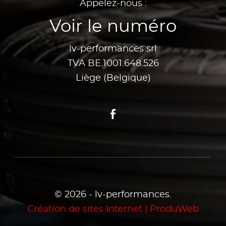
Appelez-nous :
Voir le numéro
lv-performances srl
TVA BE.1001.648.526
Liège (Belgique)
Facebook
© 2026 - lv-performances.
Création de sites Internet | ProduWeb