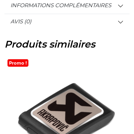
INFORMATIONS COMPLÉMENTAIRES
AVIS (0)
Produits similaires
Promo !