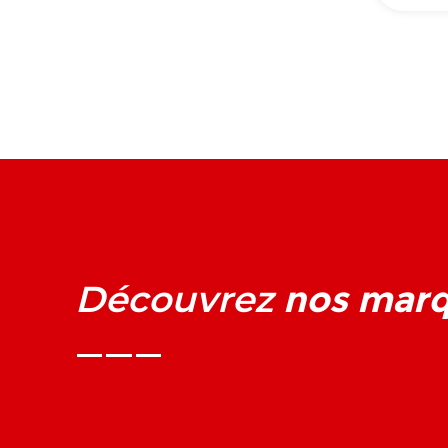
nos mar
Découvrez