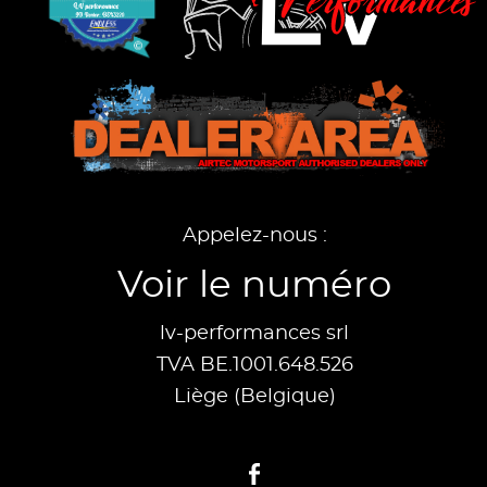
Appelez-nous :
Voir le numéro
lv-performances srl
TVA BE.1001.648.526
Liège (Belgique)