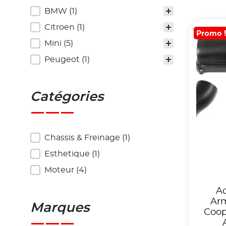
Véhicules
BMW
(1)
Citroen
(1)
Promo 
Mini
(5)
Peugeot
(1)
Catégories
Catégories
Chassis & Freinage
(1)
Esthetique
(1)
Moteur
(4)
A
Ar
Marques
Coop