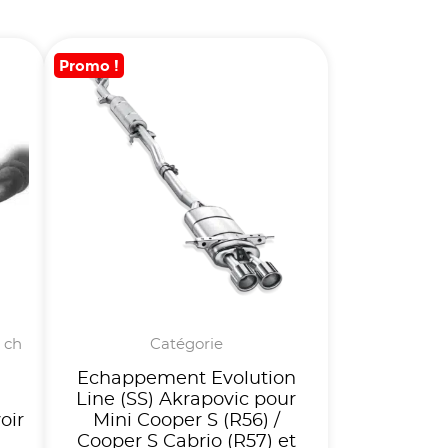
Promo !
 ch
Catégorie
r
Echappement Evolution
Line (SS) Akrapovic pour
oir
Mini Cooper S (R56) /
Cooper S Cabrio (R57) et