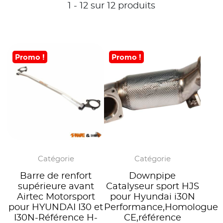
1 - 12 sur 12 produits
Promo !
Promo !
Catégorie
Catégorie
Barre de renfort
Downpipe
supérieure avant
Catalyseur sport HJS
Airtec Motorsport
pour Hyundai i30N
pour HYUNDAI I30 et
Performance,Homologue
I30N-Référence H-
CE,référence