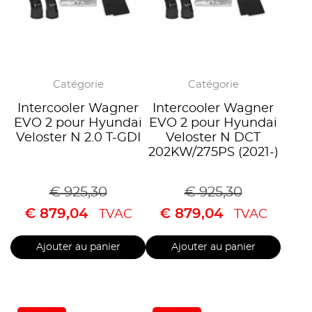
Catégorie
Catégorie
Intercooler Wagner
Intercooler Wagner
EVO 2 pour Hyundai
EVO 2 pour Hyundai
Veloster N 2.0 T-GDI
Veloster N DCT
202KW/275PS (2021-)
€
925,30
€
925,30
€
879,04
€
879,04
TVAC
TVAC
Ajouter au panier
Ajouter au panier