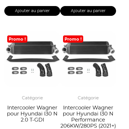
Ajouter au panier
Ajouter au panier
Promo !
Promo !
Catégorie
Catégorie
Intercooler Wagner
Intercooler Wagner
pour Hyundai I30 N
pour Hyundai I30 N
2.0 T-GDI
Performance
206KW/280PS (2021+)