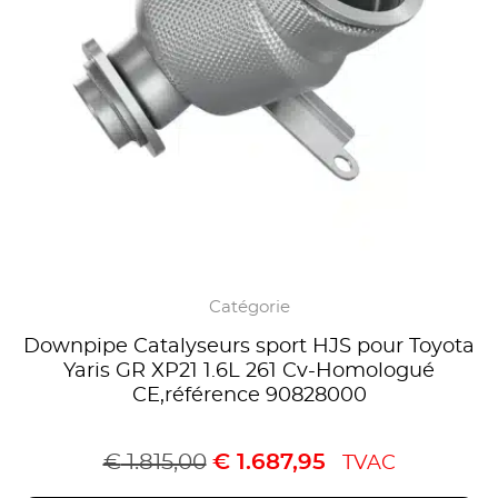
Catégorie
Downpipe Catalyseurs sport HJS pour Toyota
Yaris GR XP21 1.6L 261 Cv-Homologué
CE,référence 90828000
€
1.815,00
€
1.687,95
TVAC