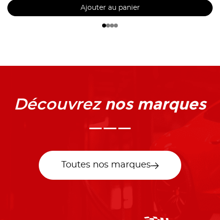
Ajouter au panier
nos marques
Découvrez
Toutes nos marques