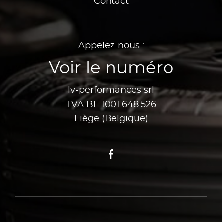
Contact
Appelez-nous :
Voir le numéro
lv-performances srl
TVA BE.1001.648.526
Liège (Belgique)
Facebook