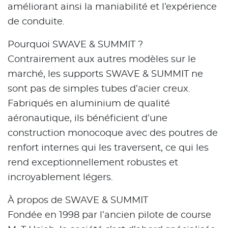
améliorant ainsi la maniabilité et l’expérience
de conduite.
Pourquoi SWAVE & SUMMIT ?
Contrairement aux autres modèles sur le
marché, les supports SWAVE & SUMMIT ne
sont pas de simples tubes d’acier creux.
Fabriqués en aluminium de qualité
aéronautique, ils bénéficient d’une
construction monocoque avec des poutres de
renfort internes qui les traversent, ce qui les
rend exceptionnellement robustes et
incroyablement légers.
À propos de SWAVE & SUMMIT
Fondée en 1998 par l’ancien pilote de course