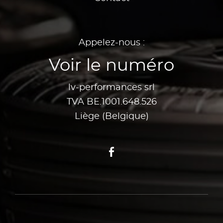
Appelez-nous :
Voir le numéro
lv-performances srl
TVA BE.1001.648.526
Liège (Belgique)
Facebook